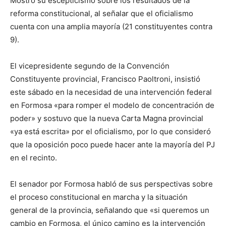
Mostró su escepticismo sobre los resultados de la
lo
reforma constitucional, al señalar que el oficialismo
cuenta con una amplia mayoría (21 constituyentes contra
9).
que
El vicepresidente segundo de la Convención
Constituyente provincial, Francisco Paoltroni, insistió
este sábado en la necesidad de una intervención federal
se
en Formosa «para romper el modelo de concentración de
poder» y sostuvo que la nueva Carta Magna provincial
«ya está escrita» por el oficialismo, por lo que consideró
ve…
que la oposición poco puede hacer ante la mayoría del PJ
en el recinto.
El senador por Formosa habló de sus perspectivas sobre
el proceso constitucional en marcha y la situación
general de la provincia, señalando que «si queremos un
cambio en Formosa, el único camino es la intervención