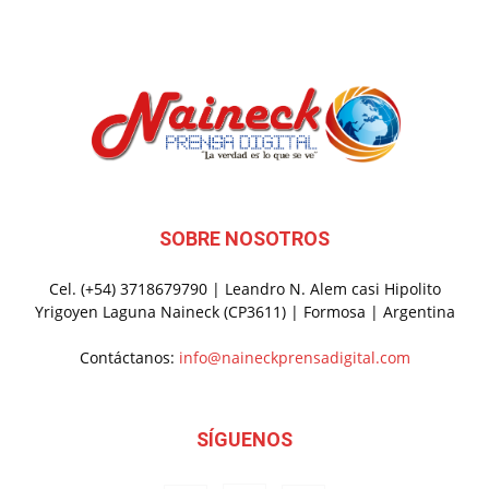
SOBRE NOSOTROS
Cel. (+54) 3718679790 | Leandro N. Alem casi Hipolito
Yrigoyen Laguna Naineck (CP3611) | Formosa | Argentina
Contáctanos:
info@naineckprensadigital.com
SÍGUENOS