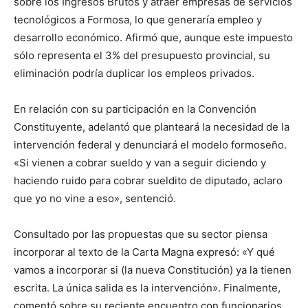
sobre los Ingresos Brutos y atraer empresas de servicios
tecnológicos a Formosa, lo que generaría empleo y
desarrollo económico. Afirmó que, aunque este impuesto
sólo representa el 3% del presupuesto provincial, su
eliminación podría duplicar los empleos privados.
En relación con su participación en la Convención
Constituyente, adelantó que planteará la necesidad de la
intervención federal y denunciará el modelo formoseño.
«Si vienen a cobrar sueldo y van a seguir diciendo y
haciendo ruido para cobrar sueldito de diputado, aclaro
que yo no vine a eso», sentenció.
Consultado por las propuestas que su sector piensa
incorporar al texto de la Carta Magna expresó: «Y qué
vamos a incorporar si (la nueva Constitución) ya la tienen
escrita. La única salida es la intervención». Finalmente,
comentó sobre su reciente encuentro con funcionarios