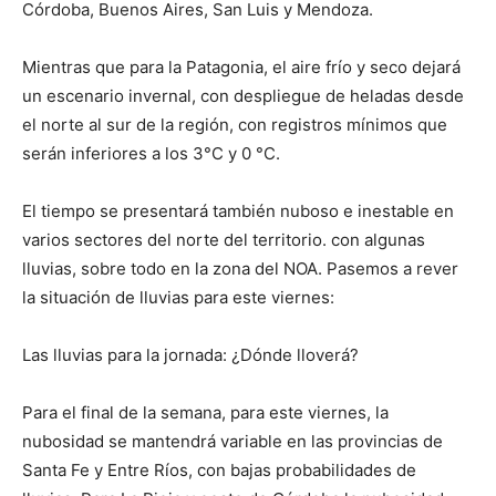
lo
Córdoba, Buenos Aires, San Luis y Mendoza.
Mientras que para la Patagonia, el aire frío y seco dejará
un escenario invernal, con despliegue de heladas desde
que
el norte al sur de la región, con registros mínimos que
serán inferiores a los 3°C y 0 °C.
se
El tiempo se presentará también nuboso e inestable en
varios sectores del norte del territorio. con algunas
lluvias, sobre todo en la zona del NOA. Pasemos a rever
la situación de lluvias para este viernes:
ve…
Las lluvias para la jornada: ¿Dónde lloverá?
Para el final de la semana, para este viernes, la
nubosidad se mantendrá variable en las provincias de
Santa Fe y Entre Ríos, con bajas probabilidades de