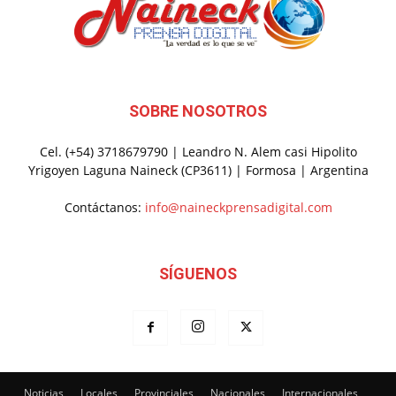
SOBRE NOSOTROS
Cel. (+54) 3718679790 | Leandro N. Alem casi Hipolito
Yrigoyen Laguna Naineck (CP3611) | Formosa | Argentina
Contáctanos:
info@naineckprensadigital.com
SÍGUENOS
Noticias
Locales
Provinciales
Nacionales
Internacionales