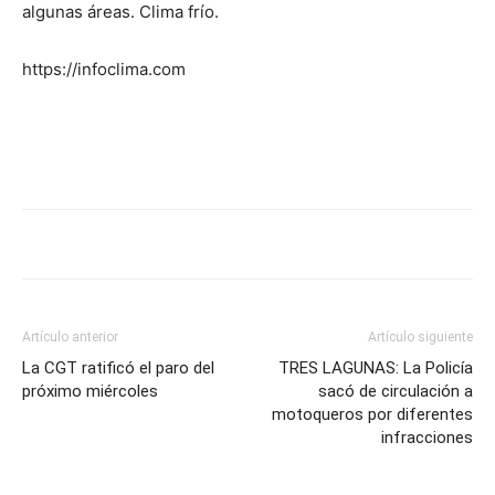
algunas áreas. Clima frío.
https://infoclima.com
Artículo anterior
Artículo siguiente
La CGT ratificó el paro del
TRES LAGUNAS: La Policía
próximo miércoles
sacó de circulación a
motoqueros por diferentes
infracciones