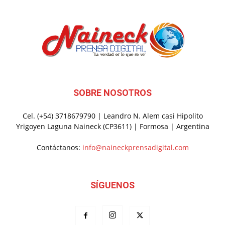
SOBRE NOSOTROS
Cel. (+54) 3718679790 | Leandro N. Alem casi Hipolito
Yrigoyen Laguna Naineck (CP3611) | Formosa | Argentina
Contáctanos:
info@naineckprensadigital.com
SÍGUENOS