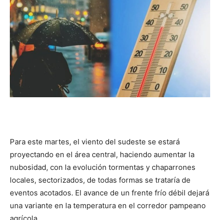
DIGITAL
::
La
Verdad
Para este martes, el viento del sudeste se estará
proyectando en el área central, haciendo aumentar la
nubosidad, con la evolución tormentas y chaparrones
es
locales, sectorizados, de todas formas se trataría de
eventos acotados. El avance de un frente frío débil dejará
una variante en la temperatura en el corredor pampeano
agrícola.