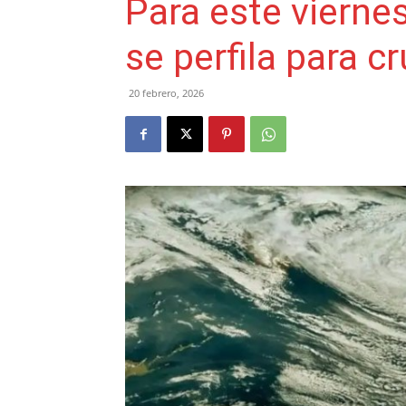
Para este vierne
se perfila para cr
20 febrero, 2026