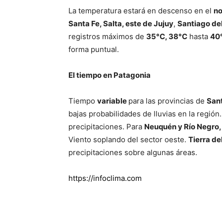
La temperatura estará en descenso en el
no
Santa Fe, Salta, este de Jujuy
,
Santiago del
registros máximos de
35°C, 38°C
hasta
40
forma puntual.
El tiempo en Patagonia
Tiempo
variable
para las provincias de
San
bajas probabilidades de lluvias en la regió
precipitaciones. Para
Neuquén y Río Negro,
Viento soplando del sector oeste.
Tierra de
precipitaciones sobre algunas áreas.
https://infoclima.com