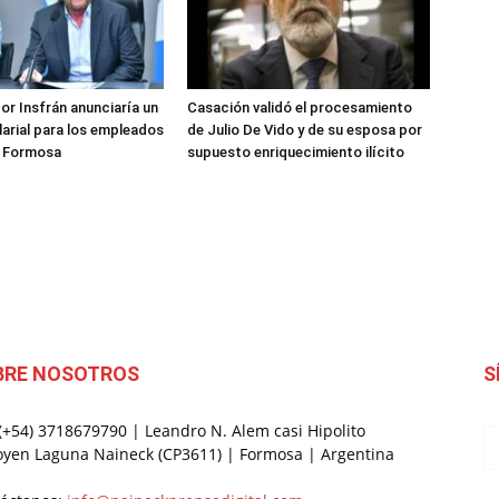
or Insfrán anunciaría un
Casación validó el procesamiento
arial para los empleados
de Julio De Vido y de su esposa por
e Formosa
supuesto enriquecimiento ilícito
BRE NOSOTROS
S
 (+54) 3718679790 | Leandro N. Alem casi Hipolito
oyen Laguna Naineck (CP3611) | Formosa | Argentina