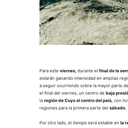
Para este
viernes,
durante el
final de la s
estarán ganando intensidad en amplias reg
a seguir ocurriendo sobre la mayor parte d
el final del viernes, un centro de
baja presi
la
región de Cuyo al centro del país,
con llu
regiones para la primera parte del
sábado.
Por otro lado, el tiempo será estable en
la 