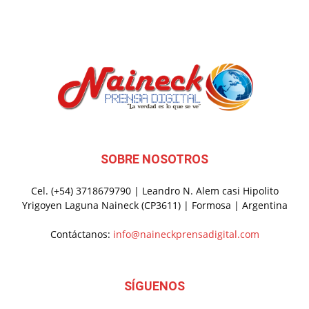
SOBRE NOSOTROS
Cel. (+54) 3718679790 | Leandro N. Alem casi Hipolito
Yrigoyen Laguna Naineck (CP3611) | Formosa | Argentina
Contáctanos:
info@naineckprensadigital.com
SÍGUENOS