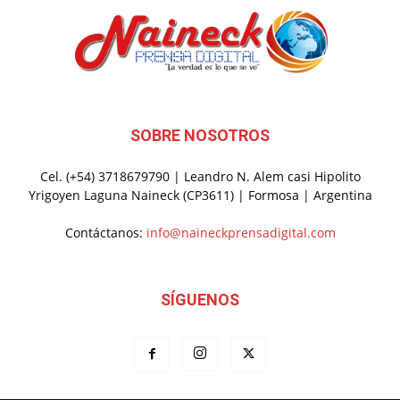
SOBRE NOSOTROS
Cel. (+54) 3718679790 | Leandro N. Alem casi Hipolito
Yrigoyen Laguna Naineck (CP3611) | Formosa | Argentina
Contáctanos:
info@naineckprensadigital.com
SÍGUENOS