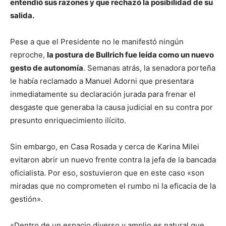
entendió sus razones y que rechazó la posibilidad de su
salida.
Pese a que el Presidente no le manifestó ningún
reproche,
la postura de Bullrich fue leída como un nuevo
gesto de autonomía
. Semanas atrás, la senadora porteña
le había reclamado a Manuel Adorni que presentara
inmediatamente su declaración jurada para frenar el
desgaste que generaba la causa judicial en su contra por
presunto enriquecimiento ilícito.
Sin embargo, en Casa Rosada y cerca de Karina Milei
evitaron abrir un nuevo frente contra la jefa de la bancada
oficialista. Por eso, sostuvieron que en este caso «son
miradas que no comprometen el rumbo ni la eficacia de la
gestión».
«Dentro de un espacio diverso y amplio es natural que