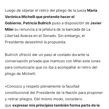
lo
Luego de objetar el retiro del pliego de la jueza
María
Verónica Michelli
que pretende hacer el
que
Gobierno
,
Patricia Bullrich
puso a disposición de
Javier
Milei
su renuncia a la jefatura de la bancada de La
Libertad Avanza en el Senado. Sin embargo, el
Presidente desestimó la propuesta.
se
Bullrich ofreció dar un paso al costado durante la
conversación privada que mantuvo con Milei este lunes
ve…
para comunicarle que no iba a acompañar el retiro del
pliego de Michelli.
«Conozco y respeto plenamente la facultad
constitucional del Presidente de la Nación para proponer
y retirar pliegos. Del mismo modo, considero
que
expresar mis principios también forma parte de la