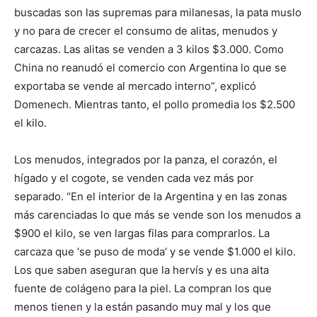
buscadas son las supremas para milanesas, la pata muslo
y no para de crecer el consumo de alitas, menudos y
carcazas. Las alitas se venden a 3 kilos $3.000. Como
China no reanudó el comercio con Argentina lo que se
exportaba se vende al mercado interno”, explicó
Domenech. Mientras tanto, el pollo promedia los $2.500
el kilo.
Los menudos, integrados por la panza, el corazón, el
hígado y el cogote, se venden cada vez más por
separado. “En el interior de la Argentina y en las zonas
más carenciadas lo que más se vende son los menudos a
$900 el kilo, se ven largas filas para comprarlos. La
carcaza que ‘se puso de moda’ y se vende $1.000 el kilo.
Los que saben aseguran que la hervís y es una alta
fuente de colágeno para la piel. La compran los que
menos tienen y la están pasando muy mal y los que