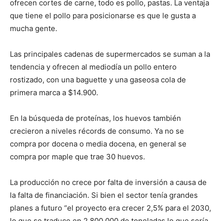
ofrecen cortes de carne, todo es pollo, pastas. La ventaja
que tiene el pollo para posicionarse es que le gusta a
mucha gente.
Las principales cadenas de supermercados se suman a la
tendencia y ofrecen al mediodía un pollo entero
rostizado, con una baguette y una gaseosa cola de
primera marca a $14.900.
En la búsqueda de proteínas, los huevos también
crecieron a niveles récords de consumo. Ya no se
compra por docena o media docena, en general se
compra por maple que trae 30 huevos.
La producción no crece por falta de inversión a causa de
la falta de financiación. Si bien el sector tenía grandes
planes a futuro “el proyecto era crecer 2,5% para el 2030,
lo que se traduce en 2.800.000 de toneladas lo que sería