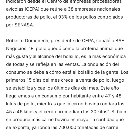
indicaron desde el Centro de empresas procesadoras
lo
avícolas (CEPA) que reúne a 38 empresas nacionales
productoras de pollo, el 93% de los pollos controlados
por SENASA.
que
Roberto Domenech, presidente de CEPA, señaló a BAE
Negocios: “El pollo quedó como la proteína animal que
se
más gusta y al alcance del bolsillo, es la más económica
de todas y se refleja en las ventas. La ondulación del
consumo se debe a cómo está el bolsillo de la gente. Los
primeros 15 días del mes crece la venta de pollo, luego
ve…
se estabiliza y cae los últimos días del mes. Este año
llegaremos a un consumo por habitante entre 47 y 48
kilos de pollo, mientras que la carne bovina rondará los
45 a 46 kilos y el cerdo promediará los 20 kilos”. Si bien
se produce más carne bovina es mayor la cantidad que
se exporta, ya ronda las 700.000 toneladas de carne.