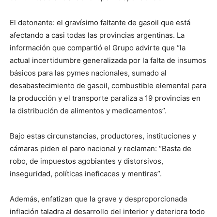
lo
El detonante: el gravísimo faltante de gasoil que está
afectando a casi todas las provincias argentinas. La
que
información que compartió el Grupo advirte que “la
actual incertidumbre generalizada por la falta de insumos
básicos para las pymes nacionales, sumado al
desabastecimiento de gasoil, combustible elemental para
se
la producción y el transporte paraliza a 19 provincias en
la distribución de alimentos y medicamentos”.
ve…
Bajo estas circunstancias, productores, instituciones y
cámaras piden el paro nacional y reclaman: “Basta de
robo, de impuestos agobiantes y distorsivos,
inseguridad, políticas ineficaces y mentiras”.
Además, enfatizan que la grave y desproporcionada
inflación taladra al desarrollo del interior y deteriora todo