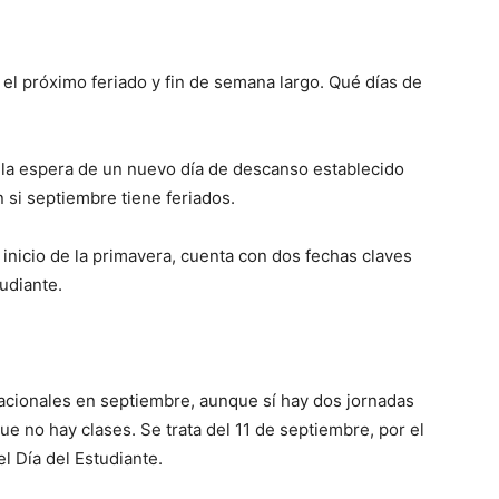
::
el próximo feriado y fin de semana largo. Qué días de
 la espera de un nuevo día de descanso establecido
La
n si septiembre tiene feriados.
 inicio de la primavera, cuenta con dos fechas claves
udiante.
Verdad
 nacionales en septiembre, aunque sí hay dos jornadas
ue no hay clases. Se trata del 11 de septiembre, por el
el Día del Estudiante.
es