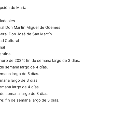
pción de María
sladables
neral Don Martín Miguel de Güemes
eneral Don José de San Martín
ad Cultural
nal
entina
nero de 2024: fin de semana largo de 3 días.
 de semana largo de 4 días.
semana largo de 5 días.
emana largo de 3 días.
semana largo de 4 días.
 de semana largo de 3 días.
e: fin de semana largo de 3 días.