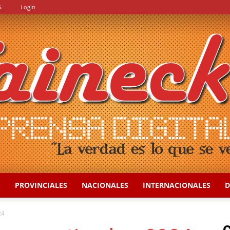
.
Login
S
PROVINCIALES
NACIONALES
INTERNACIONALES
D
::
24