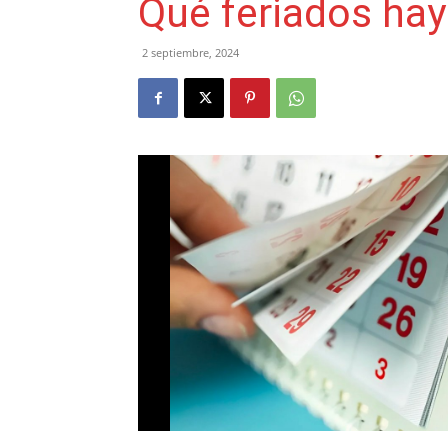
Qué feriados ha
2 septiembre, 2024