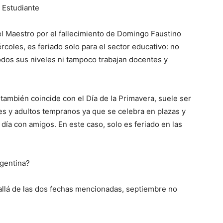
l Estudiante
l Maestro por el fallecimiento de Domingo Faustino
rcoles, es feriado solo para el sector educativo: no
lo
odos sus niveles ni tampoco trabajan docentes y
también coincide con el Día de la Primavera, suele ser
es y adultos tempranos ya que se celebra en plazas y
que
 día con amigos. En este caso, solo es feriado en las
gentina?
se
 allá de las dos fechas mencionadas, septiembre no