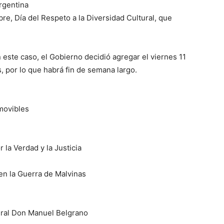
rgentina
bre, Día del Respeto a la Diversidad Cultural, que
ve…
n este caso, el Gobierno decidió agregar el viernes 11
, por lo que habrá fin de semana largo.
movibles
 la Verdad y la Justicia
 en la Guerra de Malvinas
neral Don Manuel Belgrano