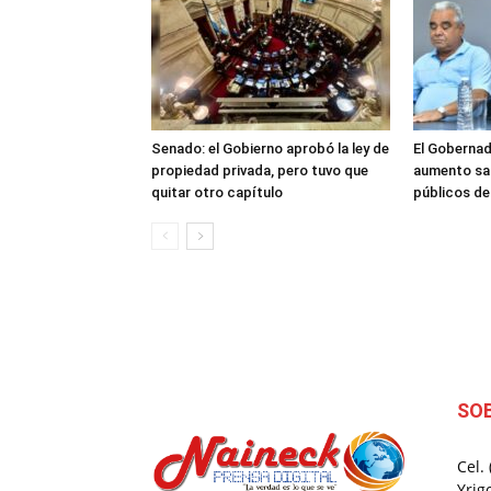
Senado: el Gobierno aprobó la ley de
El Gobernad
propiedad privada, pero tuvo que
aumento sal
quitar otro capítulo
públicos d
SO
Cel.
Yrig