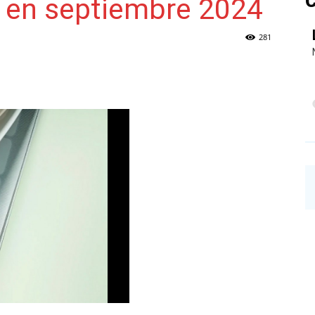
C
y en septiembre 2024
281
NAINECK
PRENSA
DIGITAL