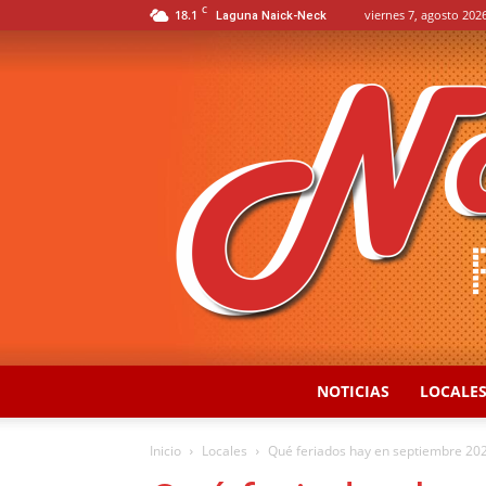
C
18.1
viernes 7, agosto 2026
Laguna Naick-Neck
NOTICIAS
LOCALE
Inicio
Locales
Qué feriados hay en septiembre 20