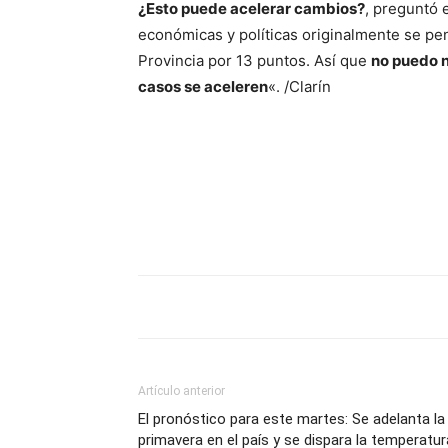
¿Esto puede acelerar cambios?
, preguntó e
económicas y políticas originalmente se pe
Provincia por 13 puntos. Así que
no puedo n
casos se aceleren
«. /Clarín
Artículo anterior
El pronóstico para este martes: Se adelanta la
primavera en el país y se dispara la temperatur