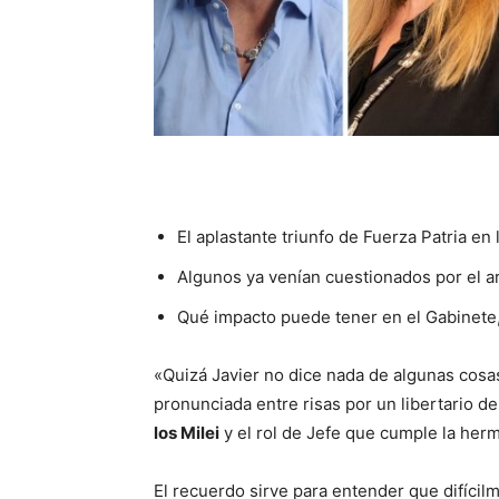
El aplastante triunfo de Fuerza Patria en
Algunos ya venían cuestionados por el ar
Qué impacto puede tener en el Gabinete,
«Quizá Javier no dice nada de algunas cos
pronunciada entre risas por un libertario d
los Milei
y el rol de Jefe que cumple la her
El recuerdo sirve para entender que difícil