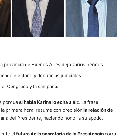
::
La
 la provincia de Buenos Aires dejó varios heridos.
mado electoral y denuncias judiciales.
 el Congreso y la campaña.
Verdad
as porque
si habla Karina lo echa a él
«. La frase,
e la primera hora, resume con precisión
la relación de
mana del Presidente, haciendo honor a su apodo.
es
mente el
futuro de la secretaria de la Presidencia
corra