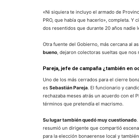
«Ni siquiera te incluyo el armado de Provin
PRO, que había que hacerlo», completa. Y c
dos resentidos que durante 20 años nadie l
Otra fuente del Gobierno, más cercana al as
bueno
, dejaron colectoras sueltas que nos 
Pareja, jefe de campaña ¿también en o
Uno de los más cerrados para el cierre bona
es
Sebastián Pareja
. El funcionario y cand
rechazaba meses atrás un acuerdo con el PR
términos que pretendía el macrismo.
Su lugar también quedó muy cuestionado
.
resumió un dirigente que compartió escenar
para la elección bonaerense local y también