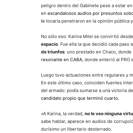
peligro dentro del Gabinete pese a estar 
en
escandalosos audios por presuntos sob
le
tocaría penetraron en la opinión pública 
No sólo eso: Karina Milei se convirtió desd
espacio
. Fue ella la que decidió cada paso 
de triunfos
: uno prestado en Chaco, donde 
resonante en CABA
,
donde enterró al PRO e
Luego tuvo actuaciones entre regulares y 
En este último caso, coinciden fuentes inte
del armado: podía sumarse a una victoria de
candidato propio que terminó cuarto
.
«A Karina, la verdad,
no le veo ninguna virt
sabe hablar, aparece en audios de corrupció
durísimo un libertario desterrado.