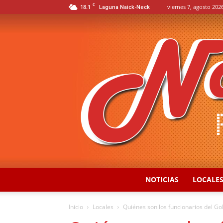
C
18.1
viernes 7, agosto 2026
Laguna Naick-Neck
NOTICIAS
LOCALE
Inicio
Locales
Quiénes son los funcionarios del Go