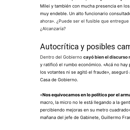
Milei y también con mucha presencia en los
muy endeble
. Un alto funcionario consulta
ahora». ¿Puede ser el fusible que entregue
¿Alcanzaría?
Autocrítica y posibles ca
Dentro del Gobierno
cayó bien el discurso
y ratificó el rumbo económico
. «Acá no hay 
los votantes ni se agitó el fraude», aseguró
Casa de Gobierno.
«
Nos equivocamos en lo político por el ar
macro, la micro no le está llegando a la ge
percibiendo mejoras en su metro cuadrado»
mañana del jefe de Gabinete, Guillermo Fr