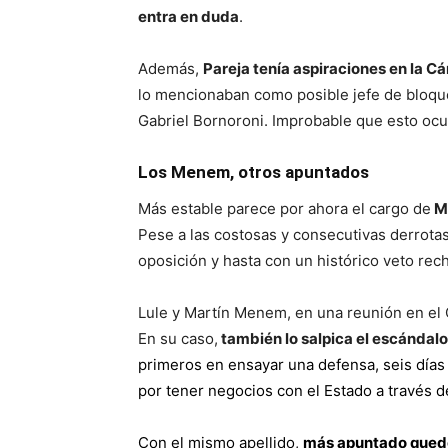
entra en duda
.
Además,
Pareja tenía aspiraciones en la 
lo mencionaban como posible jefe de bloque
Gabriel Bornoroni. Improbable que esto ocurr
Los Menem, otros apuntados
Más estable parece por ahora el cargo de
M
Pese a las costosas y consecutivas derrotas
oposición y hasta con un histórico veto rec
Lule y Martín Menem, en una reunión en el C
En su caso,
también lo salpica el escándalo
primeros en ensayar una defensa
, seis día
por tener negocios con el Estado a través 
Con el mismo apellido,
más apuntado qued