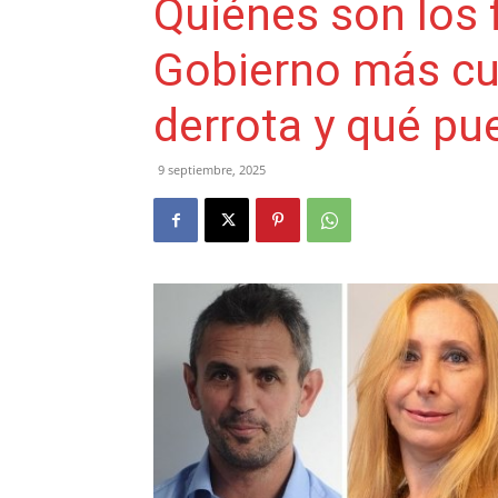
Quiénes son los 
Gobierno más cu
derrota y qué pu
9 septiembre, 2025