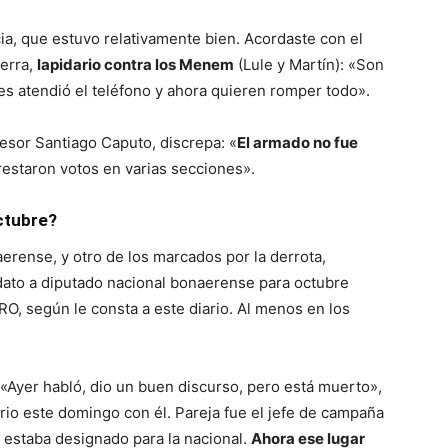
cia, que estuvo relativamente bien. Acordaste con el
ve…
ierra,
lapidario contra los Menem
(Lule y Martín): «Son
es atendió el teléfono y ahora quieren romper todo».
esor Santiago Caputo, discrepa: «
El armado no fue
restaron votos en varias secciones».
ctubre?
erense, y otro de los marcados por la derrota,
idato a diputado nacional bonaerense para octubre
O, según le consta a este diario. Al menos en los
 «Ayer habló, dio un buen discurso, pero está muerto»,
io este domingo con él. Pareja fue el jefe de campaña
 estaba designado para la nacional.
Ahora ese lugar