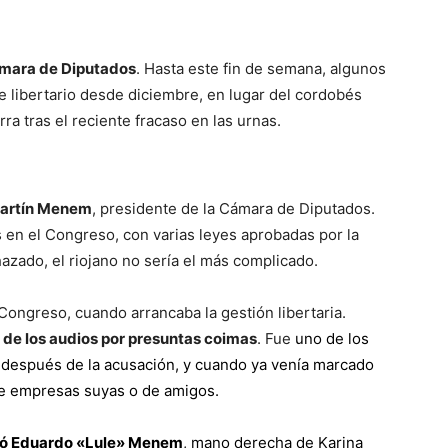
Cámara de Diputados
. Hasta este fin de semana, algunos
 libertario desde diciembre, en lugar del cordobés
a tras el reciente fracaso en las urnas.
artín Menem
, presidente de la Cámara de Diputados.
 en el Congreso, con varias leyes aprobadas por la
hazado, el riojano no sería el más complicado.
ongreso, cuando arrancaba la gestión libertaria.
 de los audios por presuntas coimas
. Fue
uno de los
s después de la acusación, y cuando ya venía marcado
de empresas suyas o de amigos.
ó Eduardo «Lule» Menem
, mano derecha de Karina