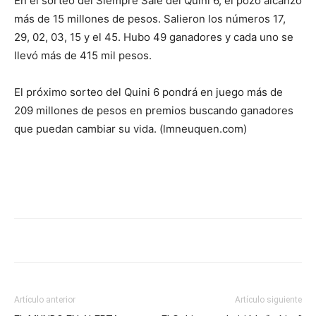
En el sorteo del Siempre Sale del Quini 6, el pozo alcanzó
más de 15 millones de pesos. Salieron los números 17,
29, 02, 03, 15 y el 45. Hubo 49 ganadores y cada uno se
llevó más de 415 mil pesos.
El próximo sorteo del Quini 6 pondrá en juego más de
209 millones de pesos en premios buscando ganadores
que puedan cambiar su vida. (lmneuquen.com)
Artículo anterior
Artículo siguiente