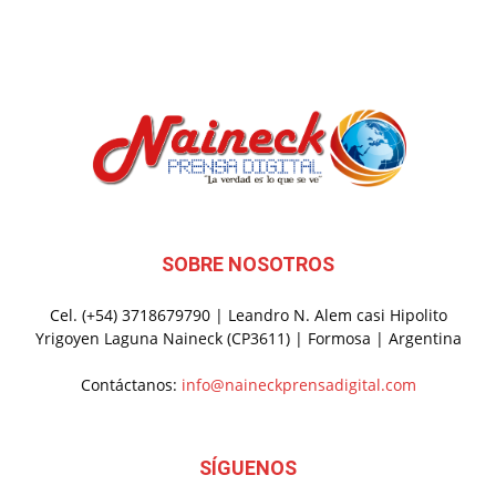
SOBRE NOSOTROS
Cel. (+54) 3718679790 | Leandro N. Alem casi Hipolito
Yrigoyen Laguna Naineck (CP3611) | Formosa | Argentina
Contáctanos:
info@naineckprensadigital.com
SÍGUENOS