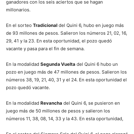
lo
ganadores con los seis aciertos que se hagan
millonarios.
En el sorteo
Tradicional
del Quini 6, hubo en juego más
que
de 93 millones de pesos. Salieron los números 21, 02, 16,
29, 41 y la 23. En esta oportunidad, el pozo quedó
vacante y pasa para el fin de semana.
se
En la modalidad
Segunda Vuelta
del Quini 6 hubo un
pozo en juego más de 47 millones de pesos. Salieron los
números 38, 19, 21, 40, 31 y el 24. En esta oportunidad el
ve…
pozo quedó vacante.
En la modalidad
Revancha
del Quini 6, se pusieron en
juego más de 50 millones de pesos y salieron los
números 11, 38, 08, 14, 33 y la 43. En esta oportunidad,