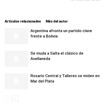
lo
Artículos relacionados
Más del autor
que
Argentina afronta un partido clave
frente a Bolivia
se
Se muda a Salta el clásico de
Avellaneda
ve…
Rosario Central y Talleres se miden en
Mar del Plata