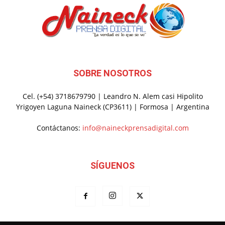
SOBRE NOSOTROS
Cel. (+54) 3718679790 | Leandro N. Alem casi Hipolito
Yrigoyen Laguna Naineck (CP3611) | Formosa | Argentina
Contáctanos:
info@naineckprensadigital.com
SÍGUENOS