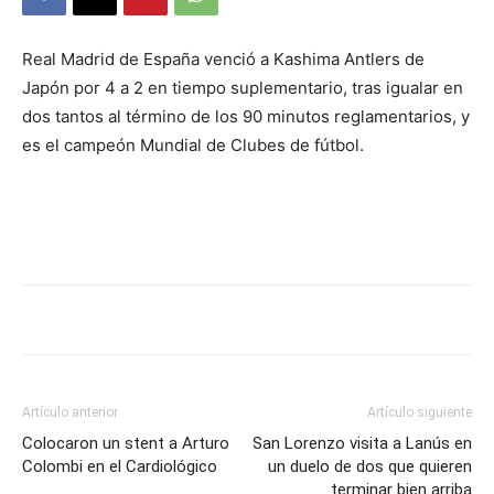
DIGITAL
Real Madrid de España venció a Kashima Antlers de
Japón por 4 a 2 en tiempo suplementario, tras igualar en
::
dos tantos al término de los 90 minutos reglamentarios, y
es el campeón Mundial de Clubes de fútbol.
La
Verdad
es
Artículo anterior
Artículo siguiente
Colocaron un stent a Arturo
San Lorenzo visita a Lanús en
Colombi en el Cardiológico
un duelo de dos que quieren
terminar bien arriba