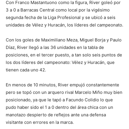
lo
Con Franco Mastantuono como la figura, River goleó por
3 a 0 a Barracas Central como local por la vigésimo
segunda fecha de la Liga Profesional y se ubicó a seis
unidades de Vélez y Huracán, los líderes del campeonato.
que
Con los goles de Maximiliano Meza, Miguel Borja y Paulo
Díaz, River llegó a las 36 unidades en la tabla de
se
posiciones, en el tercer puesto, a tan solo seis puntos de
los dos líderes del campeonato: Vélez y Huracán, que
tienen cada uno 42.
ve…
En menos de 10 minutos, River empujó constantemente
pero se topó con un arquero rival Marcelo Miño muy bien
posicionado, ya que le tapó a Facundo Colidio lo que
pudo haber sido el 1 a 0 dentro del área chica con un
manotazo despierto de reflejos ante una defensa
visitante con errores en la marca.