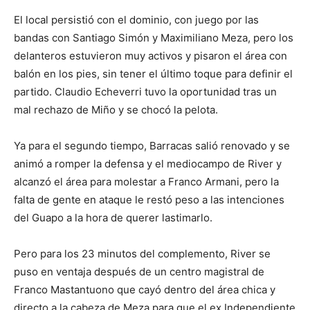
El local persistió con el dominio, con juego por las
bandas con Santiago Simón y Maximiliano Meza, pero los
delanteros estuvieron muy activos y pisaron el área con
balón en los pies, sin tener el último toque para definir el
partido. Claudio Echeverri tuvo la oportunidad tras un
mal rechazo de Miño y se chocó la pelota.
Ya para el segundo tiempo, Barracas salió renovado y se
animó a romper la defensa y el mediocampo de River y
alcanzó el área para molestar a Franco Armani, pero la
falta de gente en ataque le restó peso a las intenciones
del Guapo a la hora de querer lastimarlo.
Pero para los 23 minutos del complemento, River se
puso en ventaja después de un centro magistral de
Franco Mastantuono que cayó dentro del área chica y
directo a la cabeza de Meza para que el ex Independiente