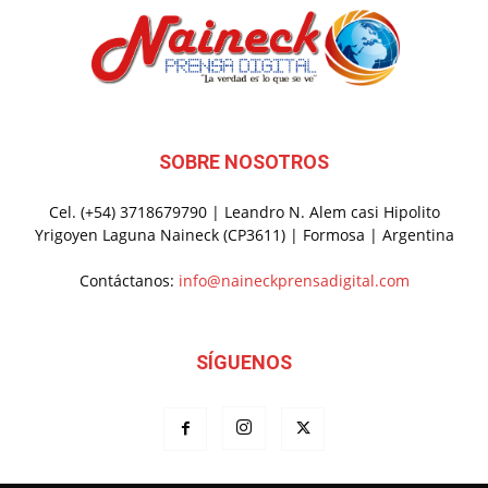
SOBRE NOSOTROS
Cel. (+54) 3718679790 | Leandro N. Alem casi Hipolito
Yrigoyen Laguna Naineck (CP3611) | Formosa | Argentina
Contáctanos:
info@naineckprensadigital.com
SÍGUENOS