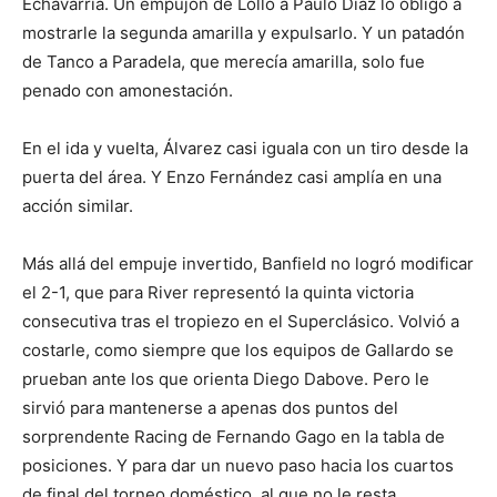
Echavarría. Un empujón de Lollo a Paulo Díaz lo obligó a
mostrarle la segunda amarilla y expulsarlo. Y un patadón
de Tanco a Paradela, que merecía amarilla, solo fue
penado con amonestación.
En el ida y vuelta, Álvarez casi iguala con un tiro desde la
puerta del área. Y Enzo Fernández casi amplía en una
acción similar.
Más allá del empuje invertido, Banfield no logró modificar
el 2-1, que para River representó la quinta victoria
consecutiva tras el tropiezo en el Superclásico. Volvió a
costarle, como siempre que los equipos de Gallardo se
prueban ante los que orienta Diego Dabove. Pero le
sirvió para mantenerse a apenas dos puntos del
sorprendente Racing de Fernando Gago en la tabla de
posiciones. Y para dar un nuevo paso hacia los cuartos
de final del torneo doméstico, al que no le resta