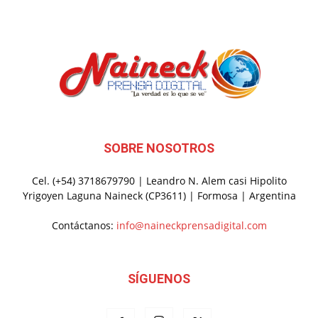
SOBRE NOSOTROS
Cel. (+54) 3718679790 | Leandro N. Alem casi Hipolito
Yrigoyen Laguna Naineck (CP3611) | Formosa | Argentina
Contáctanos:
info@naineckprensadigital.com
SÍGUENOS