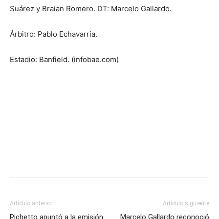
Suárez y Braian Romero. DT: Marcelo Gallardo.
Árbitro: Pablo Echavarría.
Estadio: Banfield. (infobae.com)
Artículo anterior
Artículo siguiente
Pichetto apuntó a la emisión
Marcelo Gallardo reconoció