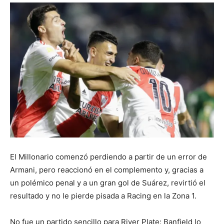
DIGITAL
::
La
Verdad
El Millonario comenzó perdiendo a partir de un error de
Armani, pero reaccionó en el complemento y, gracias a
es
un polémico penal y a un gran gol de Suárez, revirtió el
resultado y no le pierde pisada a Racing en la Zona 1.
No fue un partido sencillo para River Plate: Banfield lo