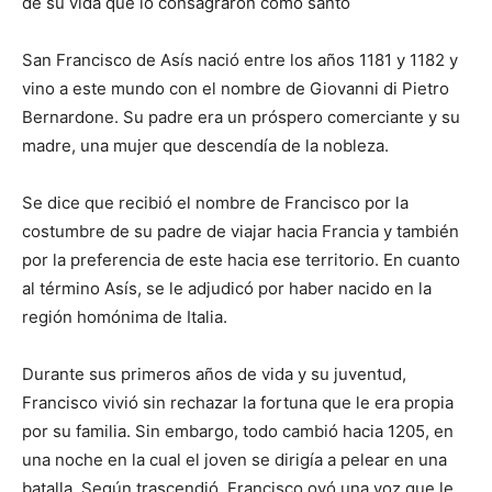
de su vida que lo consagraron como santo
San Francisco de Asís nació entre los años 1181 y 1182 y
vino a este mundo con el nombre de Giovanni di Pietro
Bernardone. Su padre era un próspero comerciante y su
madre, una mujer que descendía de la nobleza.
Se dice que recibió el nombre de Francisco por la
costumbre de su padre de viajar hacia Francia y también
por la preferencia de este hacia ese territorio. En cuanto
al término Asís, se le adjudicó por haber nacido en la
región homónima de Italia.
Durante sus primeros años de vida y su juventud,
Francisco vivió sin rechazar la fortuna que le era propia
por su familia. Sin embargo, todo cambió hacia 1205, en
una noche en la cual el joven se dirigía a pelear en una
batalla. Según trascendió, Francisco oyó una voz que le