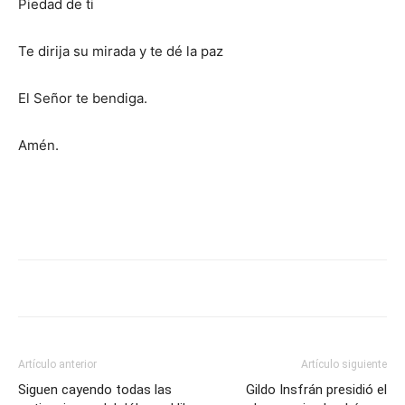
Piedad de ti
Te dirija su mirada y te dé la paz
El Señor te bendiga.
Amén.
Artículo anterior
Artículo siguiente
Siguen cayendo todas las
Gildo Insfrán presidió el