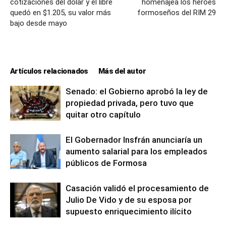
cotizaciones del dólar y el libre
homenajea los héroes
quedó en $1.205, su valor más
formoseños del RIM 29
bajo desde mayo
Artículos relacionados
Más del autor
Senado: el Gobierno aprobó la ley de
propiedad privada, pero tuvo que
quitar otro capítulo
El Gobernador Insfrán anunciaría un
aumento salarial para los empleados
públicos de Formosa
Casación validó el procesamiento de
Julio De Vido y de su esposa por
supuesto enriquecimiento ilícito