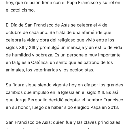
lo
hoy, qué relación tiene con el Papa Francisco y su rol en
el catolicismo.
El Día de San Francisco de Asís se celebra el 4 de
que
octubre de cada año. Se trata de una efeméride que
celebra la vida y obra del religioso que vivió entre los
siglos XII y XIII y promulgó un mensaje y un estilo de vida
se
de humildad y pobreza. Es un personaje muy importante
en la Iglesia Católica, un santo que es patrono de los
animales, los veterinarios y los ecologistas.
ve…
Su figura sigue siendo vigente hoy en día por los grandes
cambios que impulsó en la Iglesia en el siglo XIII. Es así
que Jorge Bergoglio decidió adoptar el nombre Francisco
en su honor, luego de haber sido elegido Papa en 2013.
San Francisco de Asís: quién fue y las claves principales