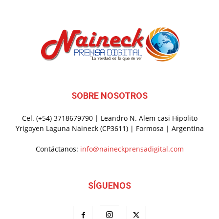
SOBRE NOSOTROS
Cel. (+54) 3718679790 | Leandro N. Alem casi Hipolito
Yrigoyen Laguna Naineck (CP3611) | Formosa | Argentina
Contáctanos:
info@naineckprensadigital.com
SÍGUENOS