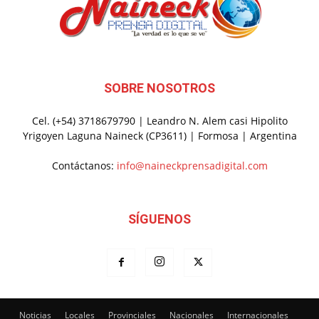
SOBRE NOSOTROS
Cel. (+54) 3718679790 | Leandro N. Alem casi Hipolito
Yrigoyen Laguna Naineck (CP3611) | Formosa | Argentina
Contáctanos:
info@naineckprensadigital.com
SÍGUENOS
Noticias
Locales
Provinciales
Nacionales
Internacionales