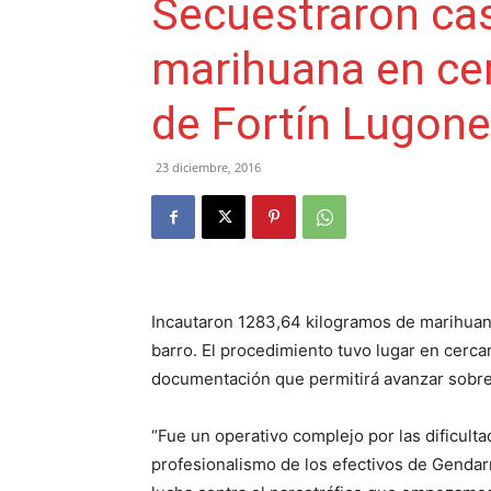
Secuestraron cas
marihuana en cer
de Fortín Lugon
23 diciembre, 2016
Incautaron 1283,64 kilogramos de marihua
barro. El procedimiento tuvo lugar en cerc
documentación que permitirá avanzar sobre
“Fue un operativo complejo por las dificulta
profesionalismo de los efectivos de Gendar