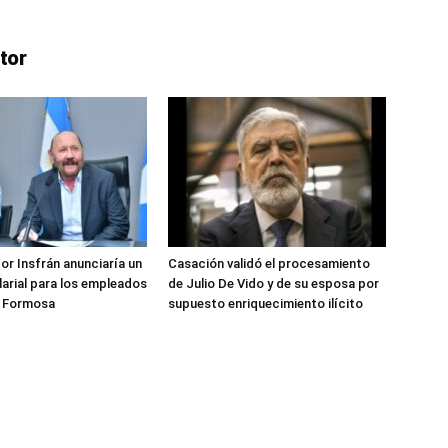
ve…
tor
or Insfrán anunciaría un
Casación validó el procesamiento
arial para los empleados
de Julio De Vido y de su esposa por
e Formosa
supuesto enriquecimiento ilícito