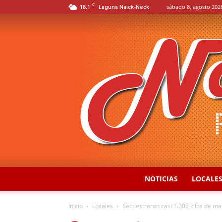
C
18.1
sábado 8, agosto 202
Laguna Naick-Neck
NOTICIAS
LOCALE
Inicio
Locales
Secuestraron casi 1.300 kilos de mar