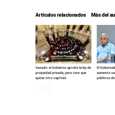
Artículos relacionados
Más del au
Senado: el Gobierno aprobó la ley de
El Gobernad
propiedad privada, pero tuvo que
aumento sal
quitar otro capítulo
públicos d