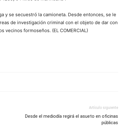
roga y se secuestró la camioneta. Desde entonces, se le
reas de investigación criminal con el objeto de dar con
lo
a los vecinos formoseños. (EL COMERCIAL)
que
Artículo siguiente
se
Desde el mediodía regirá el asueto en oficinas
públicas