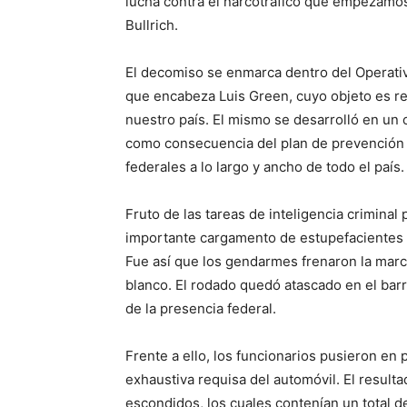
lucha contra el narcotráfico que empezamos
Bullrich.
El decomiso se enmarca dentro del Operativ
que encabeza Luis Green, cuyo objeto es ref
nuestro país. El mismo se desarrolló en un c
como consecuencia del plan de prevención ve
federales a lo largo y ancho de todo el país.
Fruto de las tareas de inteligencia criminal
importante cargamento de estupefacientes 
Fue así que los gendarmes frenaron la mar
blanco. El rodado quedó atascado en el barr
de la presencia federal.
Frente a ello, los funcionarios pusieron en 
exhaustiva requisa del automóvil. El resulta
escondidos, los cuales contenían un total d