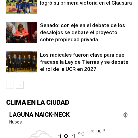
logró su primera victoria en el Clausura
Senado: con eje en el debate de los
desalojos se debate el proyecto
sobre propiedad privada
Los radicales fueron clave para que
fracase la Ley de Tierras y se debate
el rol de la UCR en 2027
CLIMA EN LA CIUDAD
LAGUNA NAICK-NECK
Nubes
°
18.1
°
C
18.1