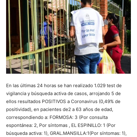
DIGITAL
::
La
Verdad
En las últimas 24 horas se han realizado 1.029 test de
vigilancia y búsqueda activa de casos, arrojando 5 de
ellos resultados POSITIVOS a Coronavirus (0,49% de
positividad), en pacientes de2 a 63 años de edad,
es
correspondiendo a: FORMOSA: 3 (Por consulta
espontánea: 2, Por síntomas , EL ESPINILLO: 1 (Por
búsqueda activa: 1), GRAL.MANSILLA:1(Por síntomas: 1),