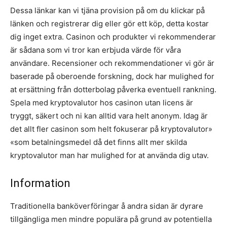
Dessa länkar kan vi tjäna provision på om du klickar på
länken och registrerar dig eller gör ett köp, detta kostar
dig inget extra. Casinon och produkter vi rekommenderar
är sådana som vi tror kan erbjuda värde för våra
användare. Recensioner och rekommendationer vi gör är
baserade på oberoende forskning, dock har mulighed for
at ersättning från dotterbolag påverka eventuell rankning.
Spela med kryptovalutor hos casinon utan licens är
tryggt, säkert och ni kan alltid vara helt anonym. Idag är
det allt fler casinon som helt fokuserar på kryptovalutor»
«som betalningsmedel då det finns allt mer skilda
kryptovalutor man har mulighed for at använda dig utav.
Information
Traditionella banköverföringar å andra sidan är dyrare
tillgängliga men mindre populära på grund av potentiella