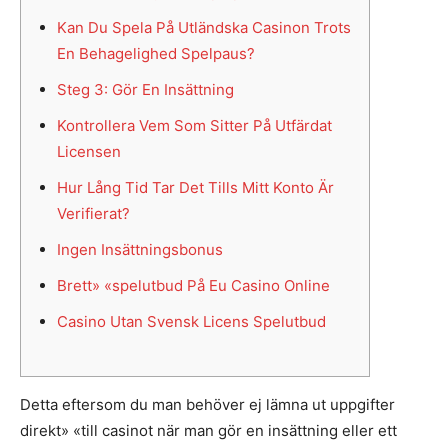
Kan Du Spela På Utländska Casinon Trots
En Behagelighed Spelpaus?
Steg 3: Gör En Insättning
Kontrollera Vem Som Sitter På Utfärdat
Licensen
Hur Lång Tid Tar Det Tills Mitt Konto Är
Verifierat?
Ingen Insättningsbonus
Brett» «spelutbud På Eu Casino Online
Casino Utan Svensk Licens Spelutbud
Detta eftersom du man behöver ej lämna ut uppgifter
direkt» «till casinot när man gör en insättning eller ett