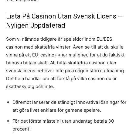
Lista På Casinon Utan Svensk Licens –
Nyligen Uppdaterad
Som vi nämnde tidigare är spelsidor inom EU/EES
casinon med skattefria vinster. Även se till att du skulle
vinna på ett EU-casino» «har mulighed for at du faktiskt
behöva betala skatt. Att hitta skattefria casinon utan
svensk licens behöver inte pica någon större utmaning.
Det hela handlar om att förstå på vilka casinon du är
skatteskyldig och inte.
Däremot lanserar de ständigt innovativa lösningar för
att göra livet enklare för gemene spelare.
För det första måste ni utan undantag betala 30
procent i