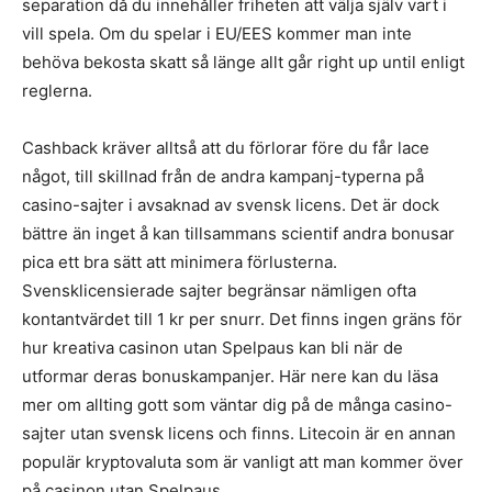
separation då du innehåller friheten att välja själv vart i
vill spela. Om du spelar i EU/EES kommer man inte
behöva bekosta skatt så länge allt går right up until enligt
reglerna.
Cashback kräver alltså att du förlorar före du får lace
något, till skillnad från de andra kampanj-typerna på
casino-sajter i avsaknad av svensk licens. Det är dock
bättre än inget å kan tillsammans scientif andra bonusar
pica ett bra sätt att minimera förlusterna.
Svensklicensierade sajter begränsar nämligen ofta
kontantvärdet till 1 kr per snurr. Det finns ingen gräns för
hur kreativa casinon utan Spelpaus kan bli när de
utformar deras bonuskampanjer. Här nere kan du läsa
mer om allting gott som väntar dig på de många casino-
sajter utan svensk licens och finns. Litecoin är en annan
populär kryptovaluta som är vanligt att man kommer över
på casinon utan Spelpaus.