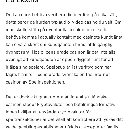
Du kan dock behöva verifiera din identitet på olika sätt,
detta beror på hurdan typ audio-video casino du valt. Om
man skulle stöta på eventuella problem och skulle
behöva komma i actually kontakt med casinots kundtjänst
kan e vara skönt om kundtjänsten finns lätttillgänglig
dygnet runt. Hos olicensierade casinon är det inte alls
ovanligt att kundtjänsten är öppen dygnet runt för att
hjälpa sina spelare. Spelpaus är 1st verktyg som har
tagits fram för licensierade svenska on the internet
casinon av Spelinspektionen.
Det är dock viktigt att notera att inte alla utländska
casinon stöder kryptovalutor och betalningsalternativ.
Innan i väljer att använda kryptovalutor för
speltransaktioner är det vitalt att kontrollera att lyckas ditt
valda gambling establishment faktiskt accepterar family