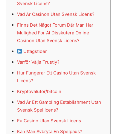
Svensk Licens?
Vad Är Casinon Utan Svensk Licens?
Finns Det Något Forum Där Man Har
Mulighed For At Disskutera Online
Casinon Utan Svensk Licens?
Uttagstider
Varför Välja Trustly?
Hur Fungerar Ett Casino Utan Svensk
Licens?
Kryptovalutor/bitcoin
Vad Är Ett Gambling Establishment Utan
Svensk Spellicens?
Eu Casino Utan Svensk Licens
Kan Man Avbryta En Spelpaus?