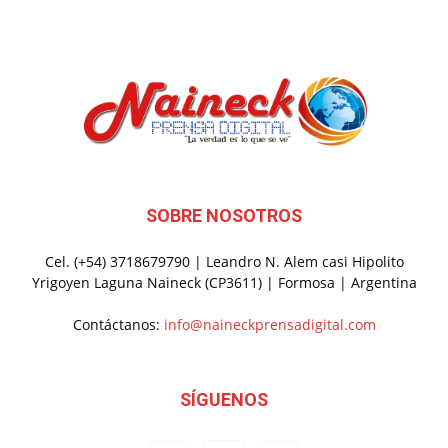
SOBRE NOSOTROS
Cel. (+54) 3718679790 | Leandro N. Alem casi Hipolito
Yrigoyen Laguna Naineck (CP3611) | Formosa | Argentina
Contáctanos:
info@naineckprensadigital.com
SÍGUENOS