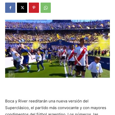
DIGITAL
::
La
Verdad
es
Boca y River reeditarán una nueva versión del
Superclásico, el partido más convocante y con mayores
condimentos del fútbol argentino. Los números, las