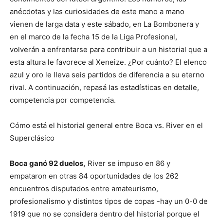
lo
anécdotas y las curiosidades de este mano a mano
vienen de larga data y este sábado, en La Bombonera y
en el marco de la fecha 15 de la Liga Profesional,
que
volverán a enfrentarse para contribuir a un historial que a
esta altura le favorece al Xeneize. ¿Por cuánto? El elenco
azul y oro le lleva seis partidos de diferencia a su eterno
rival. A continuación, repasá las estadísticas en detalle,
se
competencia por competencia.
Cómo está el historial general entre Boca vs. River en el
ve…
Superclásico
Boca ganó 92 duelos,
River se impuso en 86 y
empataron en otras 84 oportunidades de los 262
encuentros disputados entre amateurismo,
profesionalismo y distintos tipos de copas -hay un 0-0 de
1919 que no se considera dentro del historial porque el