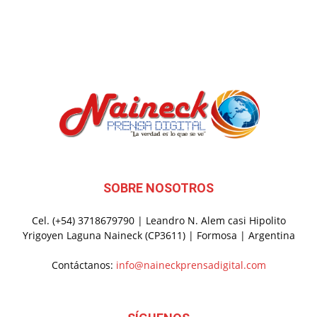
SOBRE NOSOTROS
Cel. (+54) 3718679790 | Leandro N. Alem casi Hipolito
Yrigoyen Laguna Naineck (CP3611) | Formosa | Argentina
Contáctanos:
info@naineckprensadigital.com