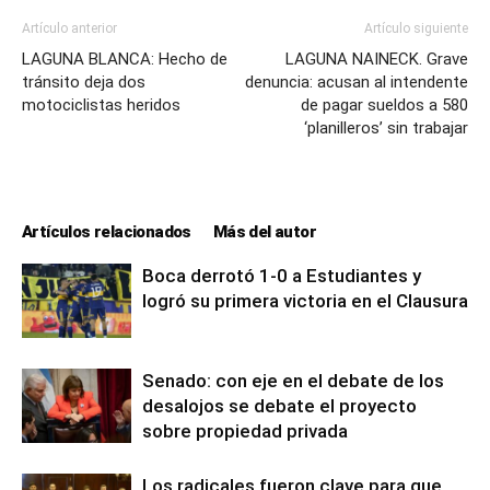
Artículo anterior
Artículo siguiente
LAGUNA BLANCA: Hecho de
LAGUNA NAINECK. Grave
tránsito deja dos
denuncia: acusan al intendente
motociclistas heridos
de pagar sueldos a 580
‘planilleros’ sin trabajar
Artículos relacionados
Más del autor
Boca derrotó 1-0 a Estudiantes y
logró su primera victoria en el Clausura
Senado: con eje en el debate de los
desalojos se debate el proyecto
sobre propiedad privada
Los radicales fueron clave para que