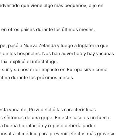
dvertido que viene algo más pequeño», dijo en
o en otros países durante los últimos meses.
lo
ipe, pasó a Nueva Zelanda y luego a Inglaterra que
s de los hospitales. Nos han advertido y hay vacunas
a», explicó el infectólogo.
o sur y su posterior impacto en Europa sirve como
que
entina durante los próximos meses
ta variante, Pizzi detalló las características
se
s síntomas de una gripe. En este caso es un fuerte
a buena hidratación y reposo debería poder
consulta al médico para prevenir efectos más graves».