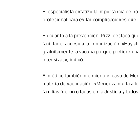
El especialista enfatizó la importancia de n
profesional para evitar complicaciones que 
En cuanto a la prevención, Pizzi destacó qu
facilitar el acceso a la inmunización. «Hay 
gratuitamente la vacuna porque prefieren h
intensivas», indicó.
El médico también mencionó el caso de Men
materia de vacunación: «Mendoza multa a lo
familias fueron citadas en la Justicia y tod