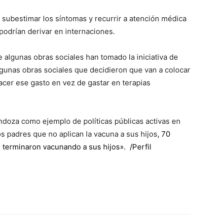
o subestimar los síntomas y recurrir a atención médica
ve…
podrían derivar en internaciones.
e algunas obras sociales han tomado la iniciativa de
algunas obras sociales que decidieron que van a colocar
acer ese gasto en vez de gastar en terapias
doza como ejemplo de políticas públicas activas en
s padres que no aplican la vacuna a sus hijos
, 70
os terminaron vacunando a sus hijos».
/Perfil