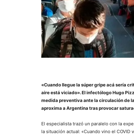
«Cuando llegue la súper gripe acá sería cri
aire está viciado». El infectólogo Hugo Pi
medida preventiva ante la circulación de l
aproxima a Argentina tras provocar saturac
El especialista trazó un paralelo con la ex
la situación actual: «Cuando vino el COVID 