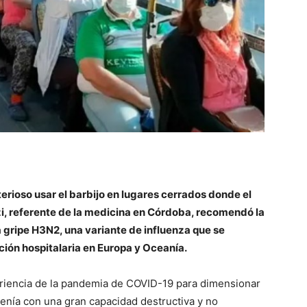
::
La
terioso usar el barbijo en lugares cerrados donde el
Verdad
zzi, referente de la medicina en Córdoba, recomendó la
a gripe H3N2, una variante de influenza que se
ión hospitalaria en Europa y Oceanía.
periencia de la pandemia de COVID-19 para dimensionar
es
venía con una gran capacidad destructiva y no