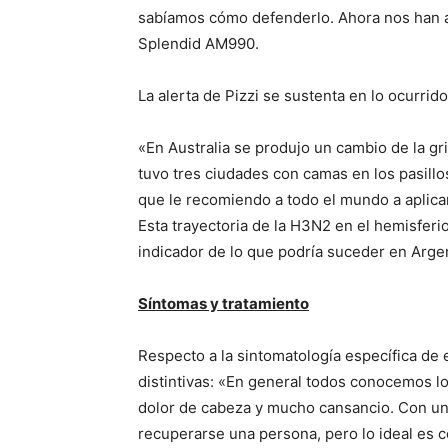
sabíamos cómo defenderlo. Ahora nos han a
Splendid AM990.
La alerta de Pizzi se sustenta en lo ocurrid
«En Australia se produjo un cambio de la gr
tuvo tres ciudades con camas en los pasillo
que le recomiendo a todo el mundo a aplicarl
Esta trayectoria de la H3N2 en el hemisferi
indicador de lo que podría suceder en Arg
Síntomas y tratamiento
Respecto a la sintomatología específica de es
distintivas: «En general todos conocemos lo
dolor de cabeza y mucho cansancio. Con un
recuperarse una persona, pero lo ideal es 