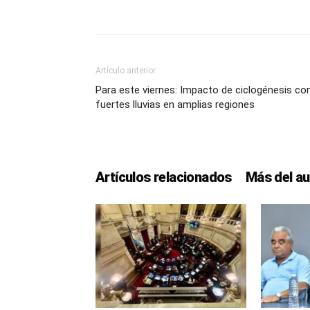
Artículo anterior
Para este viernes: Impacto de ciclogénesis co
fuertes lluvias en amplias regiones
Artículos relacionados
Más del au