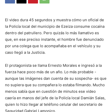
DIGITAL
El video dura 45 segundos y muestra cómo un oficial de
::
la Policía local del municipio de Ezeiza consume cocaína
dentro del patrullero. Pero quizás lo más llamativo es
que, en ese preciso instante, el hombre fue denunciado
La
por una colega que lo acompañaba en el vehículo y su
caso llegó a la Justicia.
El protagonista se llama Ernesto Morales e ingresó a la
Verdad
fuerza hace poco más de un año. Lo más probable -
aunque las imágenes dan cuenta de su sospecha- es que
no supiera que su compañera lo estaba filmando. Mucho
es
menos sabía que en cuestión de minutos ese video
caería en manos del jefe de la Policía local Damián Salas,
quien lo hizo llegar al teléfono celular del secretario de
Seguridad Gabriel Lamonico.