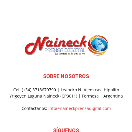
SOBRE NOSOTROS
Cel. (+54) 3718679790 | Leandro N. Alem casi Hipolito
Yrigoyen Laguna Naineck (CP3611) | Formosa | Argentina
Contáctanos:
info@naineckprensadigital.com
SÍGUENOS