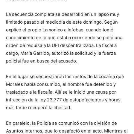
lo
La secuencia completa se desarrolló en un lapso muy
limitado pasado el mediodía de este domingo. Según
que
explicó el propio Lamonico a Infobae, cuando tomó
conocimiento de lo que estaba ocurriendo se pidió una
orden de requisa a la UFI descentralizada. La fiscal a
cargo, María Garrido, autorizó la solicitud y la fuerza
se
policial fue en busca del acusado.
En el lugar se secuestraron los restos de la cocaína que
ve…
Morales había consumido, el hombre fue detenido y
trasladado a la fiscalía. Allí se le inició una causa por
infracción de la ley 23.777 de estupefacientes y horas
más tarde recuperó la libertad.
En paralelo, la Policía se comunicó con la división de
Asuntos Internos, que lo desafectó en el acto. Mientras el