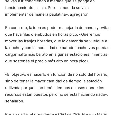
se van a ir conociendo a medida que se ponga en
funcionamiento la sala. Pero la medida se va a
implementar de manera paulatina», agregaron.
En concreto, la idea es poder manejar la demanda y evitar
que haya filas o embudos en horas pico: «Queremos
mover las franjas horarias, que la demanda se vuelque a
la noche y con la modalidad de autodespacho vos puedas
cargar nafta más barato en algunas estaciones, mientras
que sostenés el precio más alto en hora pico».
«El objetivo es hacerlo en función de no solo del horario,
sino de tener la mayor cantidad de tiempo la estación
utilizada porque sino tenés tiempos ociosos donde los
recursos están puestos pero no se está haciendo nada»,
señalaron.
Por su parte, el presidente y CEO de YPF, Horacio Marín,