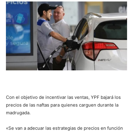
DIGITAL
::
La
Verdad
Con el objetivo de incentivar las ventas, YPF bajará los
precios de las naftas para quienes carguen durante la
es
madrugada.
«Se van a adecuar las estrategias de precios en función