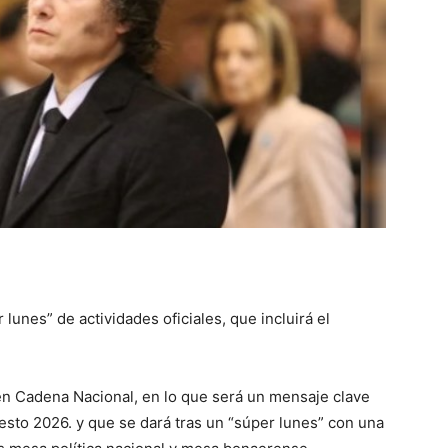
::
La
Verdad
lunes” de actividades oficiales, que incluirá el
 en Cadena Nacional, en lo que será un mensaje clave
es
esto 2026. y que se dará tras un “súper lunes” con una