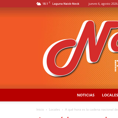
C
18.1
jueves 6, agosto 2026
Laguna Naick-Neck
NOTICIAS
LOCALE
Inicio
Locales
A qué hora es la cadena nacional de 