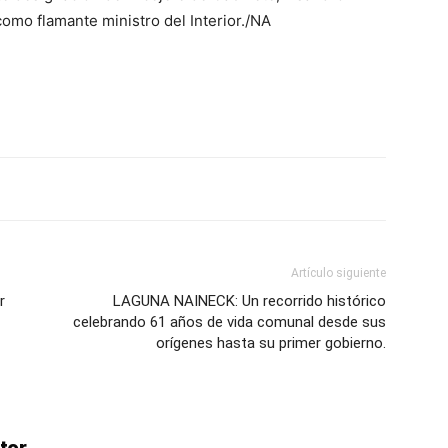
 como flamante ministro del Interior./NA
ve…
Artículo siguiente
r
LAGUNA NAINECK: Un recorrido histórico
celebrando 61 años de vida comunal desde sus
orígenes hasta su primer gobierno.