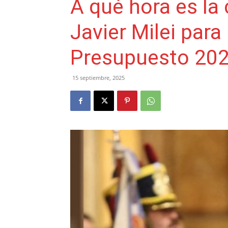
A qué hora es la
Javier Milei para
Presupuesto 20
15 septiembre, 2025