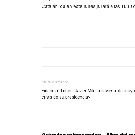
Catalán, quien este lunes jurará a las 11.30
Artículo anterior
Financial Times: Javier Milei atraviesa «la mayo
crisis de su presidencia»