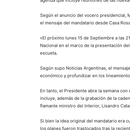
agenda que incluye reuniones de las nueva
Según el anuncio del vocero presidencial, M
el mensaje del mandatario desde Casa Rosad
«El próximo lunes 15 de Septiembre a las 2
Nacional en el marco de la presentación de
escueta.
Según supo Noticias Argentinas, el mensaje
económico y profundizar en los lineamientos 
En tanto, el Presidente abre la semana con
incluye, además de la grabación de la caden
flamante ministro del Interior, Lisandro Cata
Si bien la idea original del mandatario era 
los planes fueron trastocados tras la recien