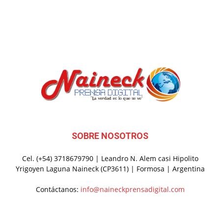
SOBRE NOSOTROS
Cel. (+54) 3718679790 | Leandro N. Alem casi Hipolito
Yrigoyen Laguna Naineck (CP3611) | Formosa | Argentina
Contáctanos:
info@naineckprensadigital.com