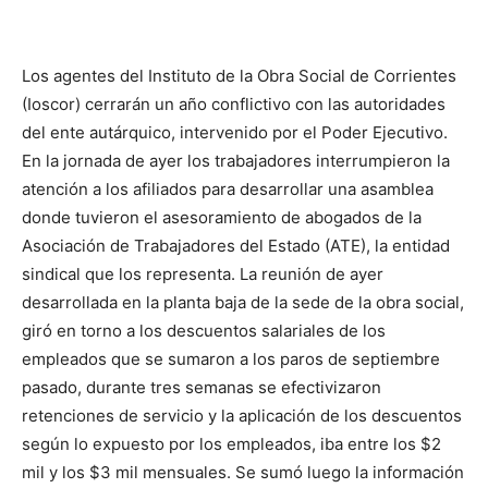
DIGITAL
Los agentes del Instituto de la Obra Social de Corrientes
::
(Ioscor) cerrarán un año conflictivo con las autoridades
del ente autárquico, intervenido por el Poder Ejecutivo.
En la jornada de ayer los trabajadores interrumpieron la
atención a los afiliados para desarrollar una asamblea
La
donde tuvieron el asesoramiento de abogados de la
Asociación de Trabajadores del Estado (ATE), la entidad
sindical que los representa. La reunión de ayer
Verdad
desarrollada en la planta baja de la sede de la obra social,
giró en torno a los descuentos salariales de los
empleados que se sumaron a los paros de septiembre
pasado, durante tres semanas se efectivizaron
es
retenciones de servicio y la aplicación de los descuentos
según lo expuesto por los empleados, iba entre los $2
mil y los $3 mil mensuales. Se sumó luego la información