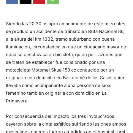
DIGITAL
Siendo las 20,30 hs aproximadamente de este miércoles,
::
se produjo un accidente de tránsito en Ruta Nacional 86,
a la altura del km 1332, tramo suburbano con buena
iluminación, circunstancia en que un ciudadano mayor de
La
edad se desplazaba en bicicleta, quien por razones que
se tratan de establecer fue colisionado por una
motocicleta Motomel Skua 150 cc conducido por un
originario con domicilio en Bartolomé de las Casas quien
Verdad
llevaba como acompañante a una persona de sexo
femenino tambien originaria con domicilio en La
Primavera.
es
Por consecuencia del impacto los tres involucrados
cayeron sobre la cinta asfáltica sufriendo lesiones ambos
masculinos quienes fueron atendidos en el hospital rural