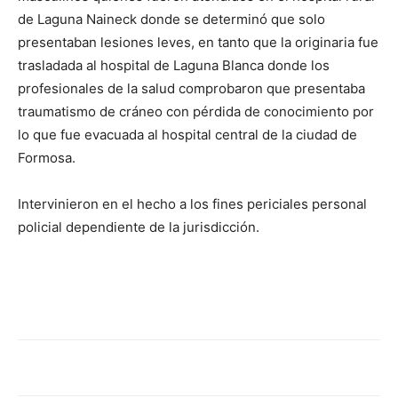
lo
de Laguna Naineck donde se determinó que solo
presentaban lesiones leves, en tanto que la originaria fue
trasladada al hospital de Laguna Blanca donde los
que
profesionales de la salud comprobaron que presentaba
traumatismo de cráneo con pérdida de conocimiento por
lo que fue evacuada al hospital central de la ciudad de
Formosa.
se
Intervinieron en el hecho a los fines periciales personal
policial dependiente de la jurisdicción.
ve…