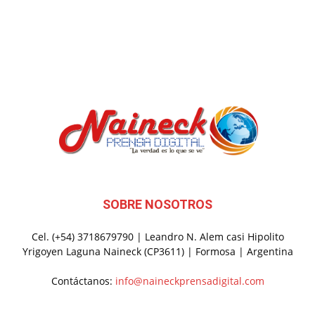
SOBRE NOSOTROS
Cel. (+54) 3718679790 | Leandro N. Alem casi Hipolito
Yrigoyen Laguna Naineck (CP3611) | Formosa | Argentina
Contáctanos:
info@naineckprensadigital.com