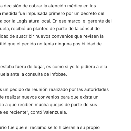
la decisión de cobrar la atención médica en los
sa medida fue impulsada primero por un decreto del
 por la Legislatura local. En ese marco, el gerente del
lo
uela, recibió un planteo de parte de la cónsul de
ilidad de suscribir nuevos convenios que revisen la
itió que el pedido no tenía ninguna posibilidad de
que
estaba fuera de lugar, es como si yo le pidiera a ella
zuela ante la consulta de Infobae.
as un pedido de reunión realizado por las autoridades
de realizar nuevos convenios para que exista un
se
bido a que reciben mucha quejas de parte de sus
e es reciente”, contó Valenzuela.
rio fue que el reclamo se lo hicieran a su propio