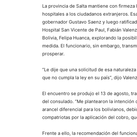
La provincia de Salta mantiene con firmeza 
hospitales a los ciudadanos extranjeros. E
gobernador Gustavo Saenz y luego ratificada
Hospital San Vicente de Paul, Fabián Valenz
Bolivia, Felipa Huanca, explorando la posib
medida. El funcionario, sin embargo, transm
prosperar.
“Le dije que una solicitud de esa naturaleza 
que no cumpla la ley en su país”, dijo Valen
El encuentro se produjo el 13 de agosto, tr
del consulado. “Me plantearon la intención 
arancel diferencial para los bolivianos, de
compatriotas por la aplicación del cobro, qu
Frente a ello, la recomendación del funciona