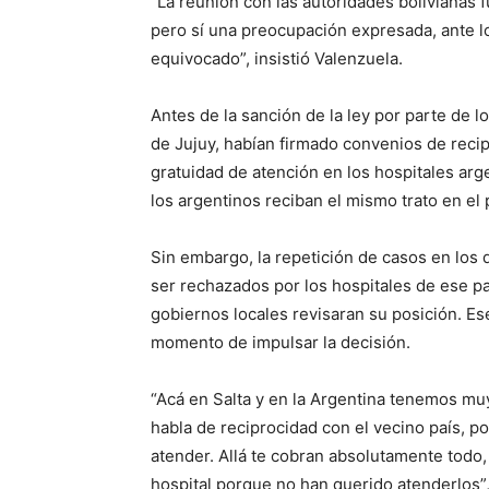
“La reunión con las autoridades bolivianas 
pero sí una preocupación expresada, ante l
equivocado”, insistió Valenzuela.
Antes de la sanción de la ley por parte de l
de Jujuy, habían firmado convenios de recip
gratuidad de atención en los hospitales arg
los argentinos reciban el mismo trato en el 
Sin embargo, la repetición de casos en los 
ser rechazados por los hospitales de ese pa
gobiernos locales revisaran su posición. Es
momento de impulsar la decisión.
“Acá en Salta y en la Argentina tenemos mu
habla de reciprocidad con el vecino país, p
atender. Allá te cobran absolutamente todo,
hospital porque no han querido atenderlos”,