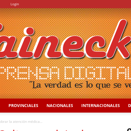
.
Login
S
PROVINCIALES
NACIONALES
INTERNACIONALES
D
::
cobrar la atención médica...