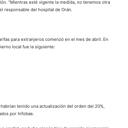
ión. “Mientras esté vigente la medida, no tenemos otra
 el responsable del hospital de Orán.
arifas para extranjeros comenzó en el mes de abril. En
erno local fue la siguiente:
s
habrían tenido una actualización del orden del 20%,
ados por Infobae.