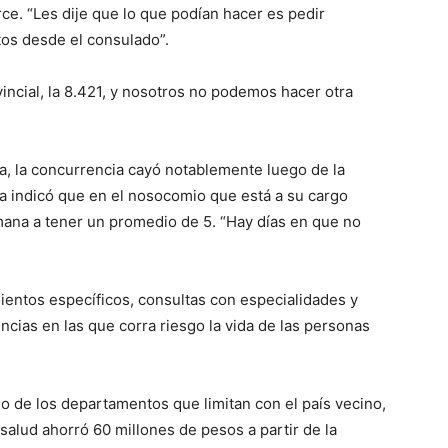
ce. “Les dije que lo que podían hacer es pedir
ve…
os desde el consulado”.
vincial, la 8.421, y nosotros no podemos hacer otra
a, la concurrencia cayó notablemente luego de la
la indicó que en el nosocomio que está a su cargo
ana a tener un promedio de 5. “Hay días en que no
mientos específicos, consultas con especialidades y
encias en las que corra riesgo la vida de las personas
o de los departamentos que limitan con el país vecino,
salud ahorró 60 millones de pesos a partir de la