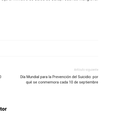
Artículo siguiente
0
Día Mundial para la Prevención del Suicidio: por
qué se conmemora cada 10 de septiembre
tor