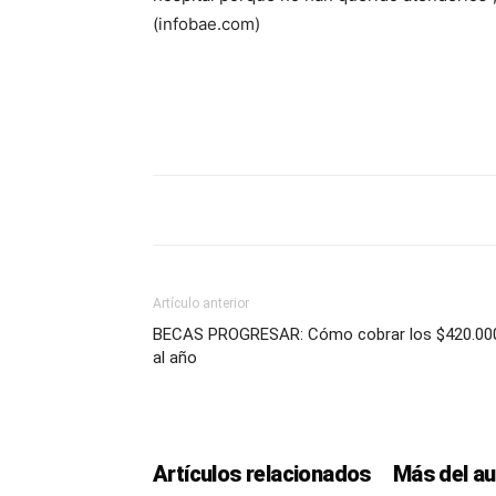
(infobae.com)
Artículo anterior
BECAS PROGRESAR: Cómo cobrar los $420.00
al año
Artículos relacionados
Más del au