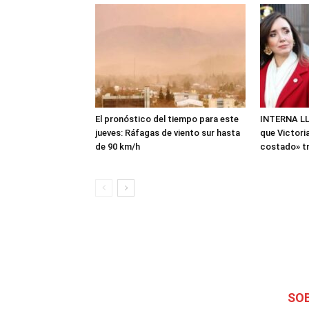
El pronóstico del tiempo para este
INTERNA LLA
jueves: Ráfagas de viento sur hasta
que Victoria
de 90 km/h
costado» tra
SO