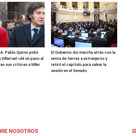
: Pablo Quirno pidió
El Gobierno dio marcha atrás con la
 Villarruel «dé un paso al
venta de tierras a extranjeros y
s sus críticas a Milei
retiró el capítulo para salvar la
sesión en el Senado
BRE NOSOTROS
S