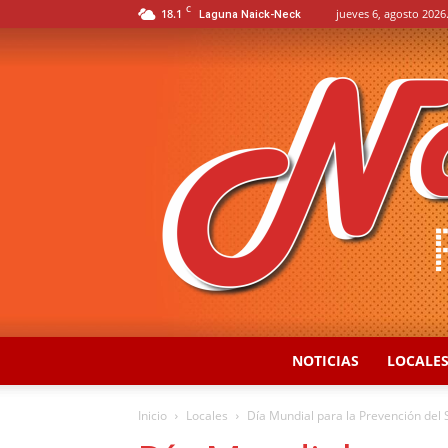
C
18.1
jueves 6, agosto 2026
Laguna Naick-Neck
NOTICIAS
LOCALE
Inicio
Locales
Día Mundial para la Prevención del 