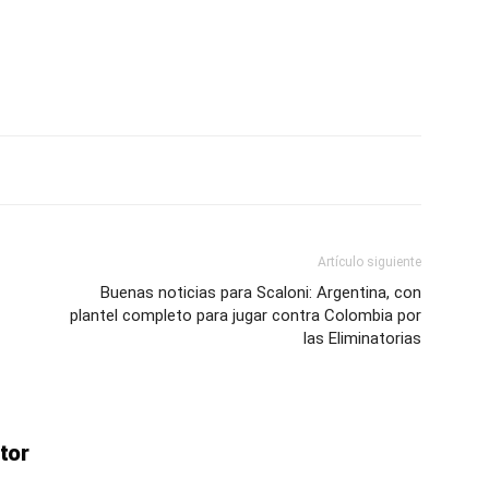
ve…
Artículo siguiente
Buenas noticias para Scaloni: Argentina, con
plantel completo para jugar contra Colombia por
las Eliminatorias
tor