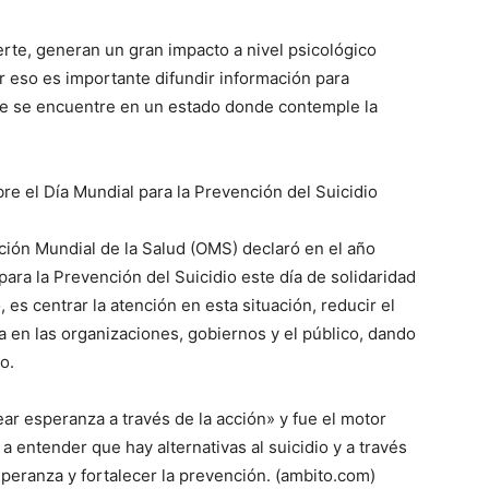
rte, generan un gran impacto a nivel psicológico
or eso es importante difundir información para
lo
e se encuentre en un estado donde contemple la
 el Día Mundial para la Prevención del Suicidio
que
ación Mundial de la Salud (OMS) declaró en el año
para la Prevención del Suicidio este día de solidaridad
, es centrar la atención en esta situación, reducir el
a en las organizaciones, gobiernos y el público, dando
o.
se
ar esperanza a través de la acción» y fue el motor
a entender que hay alternativas al suicidio y a través
peranza y fortalecer la prevención. (ambito.com)