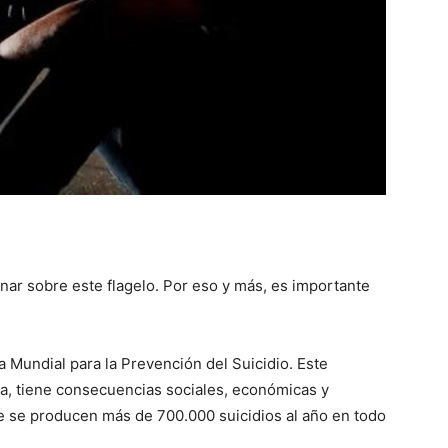
::
La
Verdad
inar sobre este flagelo. Por eso y más, es importante
Mundial para la Prevención del Suicidio. Este
ca, tiene consecuencias sociales, económicas y
es
e se producen más de 700.000 suicidios al año en todo