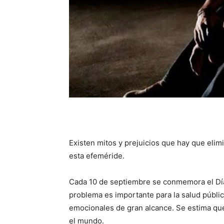
Existen mitos y prejuicios que hay que elim
esta efeméride.
Cada 10 de septiembre se conmemora el Día 
problema es importante para la salud públi
emocionales de gran alcance. Se estima qu
el mundo.