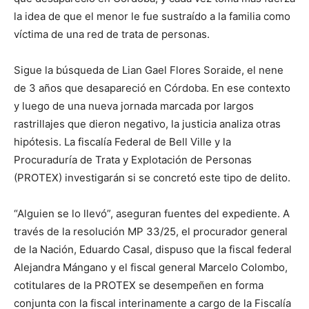
lo
la idea de que el menor le fue sustraído a la familia como
víctima de una red de trata de personas.
que
Sigue la búsqueda de Lian Gael Flores Soraide, el nene
de 3 años que desapareció en Córdoba. En ese contexto
y luego de una nueva jornada marcada por largos
rastrillajes que dieron negativo, la justicia analiza otras
se
hipótesis. La fiscalía Federal de Bell Ville y la
Procuraduría de Trata y Explotación de Personas
(PROTEX) investigarán si se concretó este tipo de delito.
ve…
“Alguien se lo llevó”, aseguran fuentes del expediente. A
través de la resolución MP 33/25, el procurador general
de la Nación, Eduardo Casal, dispuso que la fiscal federal
Alejandra Mángano y el fiscal general Marcelo Colombo,
cotitulares de la PROTEX se desempeñen en forma
conjunta con la fiscal interinamente a cargo de la Fiscalía