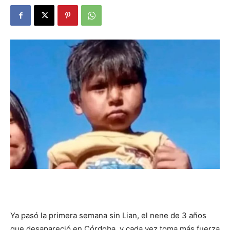
DIGITAL
::
La
Verdad
es
Ya pasó la primera semana sin Lian, el nene de 3 años
que desapareció en Córdoba, y cada vez toma más fuerza