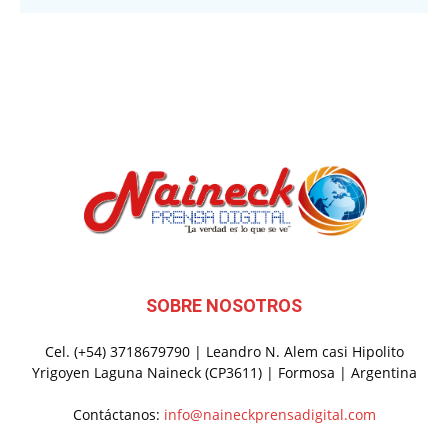
SOBRE NOSOTROS
Cel. (+54) 3718679790 | Leandro N. Alem casi Hipolito
Yrigoyen Laguna Naineck (CP3611) | Formosa | Argentina
Contáctanos:
info@naineckprensadigital.com