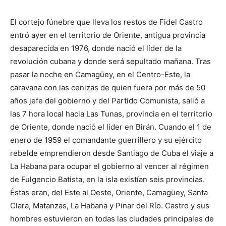
DIGITAL
El cortejo fúnebre que lleva los restos de Fidel Castro
entró ayer en el territorio de Oriente, antigua provincia
::
desaparecida en 1976, donde nació el líder de la
revolución cubana y donde será sepultado mañana. Tras
pasar la noche en Camagüey, en el Centro-Este, la
caravana con las cenizas de quien fuera por más de 50
La
años jefe del gobierno y del Partido Comunista, salió a
las 7 hora local hacia Las Tunas, provincia en el territorio
de Oriente, donde nació el líder en Birán. Cuando el 1 de
Verdad
enero de 1959 el comandante guerrillero y su ejército
rebelde emprendieron desde Santiago de Cuba el viaje a
La Habana para ocupar el gobierno al vencer al régimen
de Fulgencio Batista, en la isla existían seis provincias.
es
Éstas eran, del Este al Oeste, Oriente, Camagüey, Santa
Clara, Matanzas, La Habana y Pinar del Río. Castro y sus
hombres estuvieron en todas las ciudades principales de