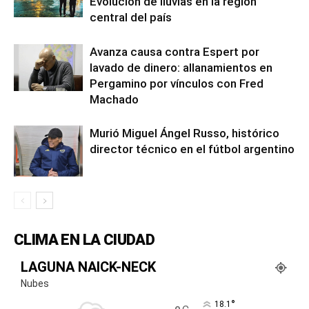
Evolución de lluvias en la región
central del país
Avanza causa contra Espert por
lavado de dinero: allanamientos en
Pergamino por vínculos con Fred
Machado
Murió Miguel Ángel Russo, histórico
director técnico en el fútbol argentino
CLIMA EN LA CIUDAD
LAGUNA NAICK-NECK
Nubes
°
18.1