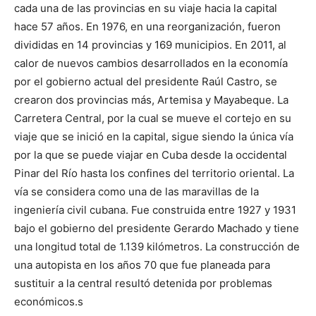
lo
cada una de las provincias en su viaje hacia la capital
hace 57 años. En 1976, en una reorganización, fueron
divididas en 14 provincias y 169 municipios. En 2011, al
calor de nuevos cambios desarrollados en la economía
que
por el gobierno actual del presidente Raúl Castro, se
crearon dos provincias más, Artemisa y Mayabeque. La
Carretera Central, por la cual se mueve el cortejo en su
se
viaje que se inició en la capital, sigue siendo la única vía
por la que se puede viajar en Cuba desde la occidental
Pinar del Río hasta los confines del territorio oriental. La
vía se considera como una de las maravillas de la
ve…
ingeniería civil cubana. Fue construida entre 1927 y 1931
bajo el gobierno del presidente Gerardo Machado y tiene
una longitud total de 1.139 kilómetros. La construcción de
una autopista en los años 70 que fue planeada para
sustituir a la central resultó detenida por problemas
económicos.s