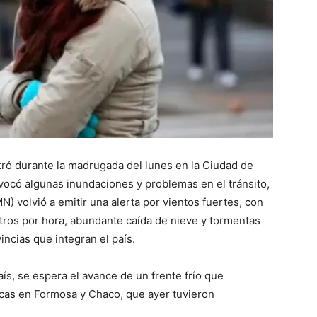
::
La
tró durante la madrugada del lunes en la Ciudad de
vocó algunas inundaciones y problemas en el tránsito,
) volvió a emitir una alerta por vientos fuertes, con
Verdad
tros por hora, abundante caída de nieve y tormentas
incias que integran el país.
ís, se espera el avance de un frente frío que
cas en Formosa y Chaco, que ayer tuvieron
es