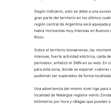
Según indicaron, esto se debe a una sucesi
gran parte del territorio en los últimos cuat
región central de Argentina será aquejada p
habrá «tormentas muy intensas en Buenos A
Ríos».
Sobre el territorio bonaerense, las «torme
intensas, fuerte actividad eléctrica, caída 
períodos», enfatizó el SMN en su web. En co
para esta zona, donde se esperan «valores 
pudiendo ser superados de forma localizad
Una advertencia del mismo nivel rige para 
localidad de Malargüe registre viento Zonda
kilómetros por hora y ráfagas que pueden su