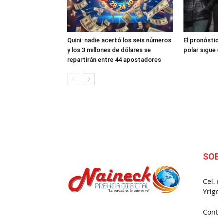
Quini: nadie acertó los seis números
El pronóstic
y los 3 millones de dólares se
polar sigue 
repartirán entre 44 apostadores
SO
Cel.
Yrig
Cont