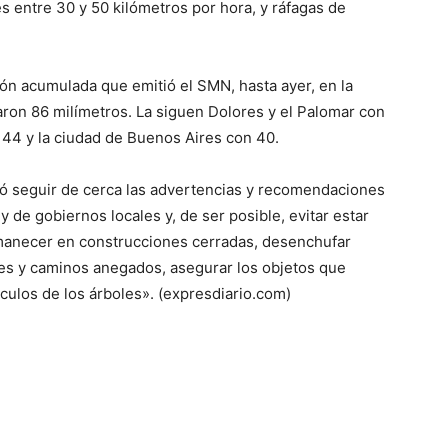
 entre 30 y 50 kilómetros por hora, y ráfagas de
ón acumulada que emitió el SMN, hasta ayer, en la
ron 86 milímetros. La siguen Dolores y el Palomar con
 44 y la ciudad de Buenos Aires con 40.
dó seguir de cerca las advertencias y recomendaciones
y de gobiernos locales y, de ser posible, evitar estar
rmanecer en construcciones cerradas, desenchufar
alles y caminos anegados, asegurar los objetos que
ículos de los árboles». (expresdiario.com)