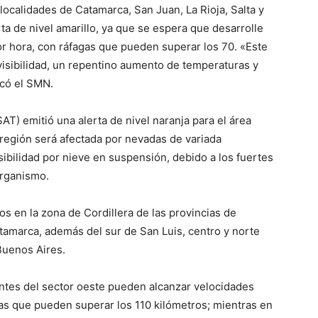
localidades de Catamarca, San Juan, La Rioja, Salta y
ta de nivel amarillo, ya que se espera que desarrolle
ve…
or hora, con ráfagas que pueden superar los 70. «Este
isibilidad, un repentino aumento de temperaturas y
icó el SMN.
T) emitió una alerta de nivel naranja para el área
región será afectada por nevadas de variada
ibilidad por nieve en suspensión, debido a los fuertes
organismo.
os en la zona de Cordillera de las provincias de
amarca, además del sur de San Luis, centro y norte
Buenos Aires.
entes del sector oeste pueden alcanzar velocidades
gas que pueden superar los 110 kilómetros; mientras en