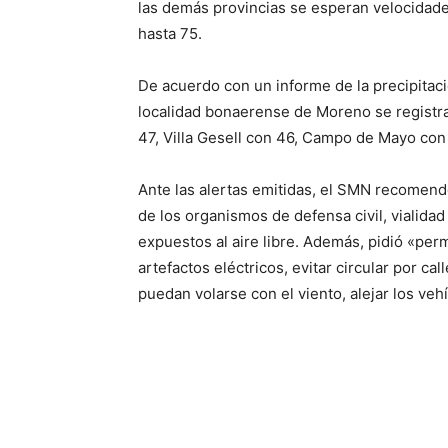
las demás provincias se esperan velocidades
hasta 75.
De acuerdo con un informe de la precipitaci
localidad bonaerense de Moreno se registra
47, Villa Gesell con 46, Campo de Mayo con
Ante las alertas emitidas, el SMN recomen
de los organismos de defensa civil, vialidad 
expuestos al aire libre. Además, pidió «pe
artefactos eléctricos, evitar circular por c
puedan volarse con el viento, alejar los veh