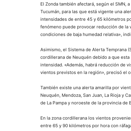
El Zonda también afectará, según el SMN, a 
Tucumán, para las que está vigente una aler
intensidades de entre 45 y 65 kilómetros p
fenómeno puede provocar reducción de la v
condiciones de baja humedad relativa», ind
Asimismo, el Sistema de Alerta Temprana (SA
cordillerana de Neuquén debido a que esta 
intensidad. «Además, habrá reducción de vis
vientos previstos en la región», precisó el 
También existe una alerta amarilla por vient
Neuquén, Mendoza, San Juan, La Rioja y Cat
de La Pampa y noroeste de la provincia de 
En la zona cordillerana los vientos proveni
entre 65 y 90 kilómetros por hora con ráfa