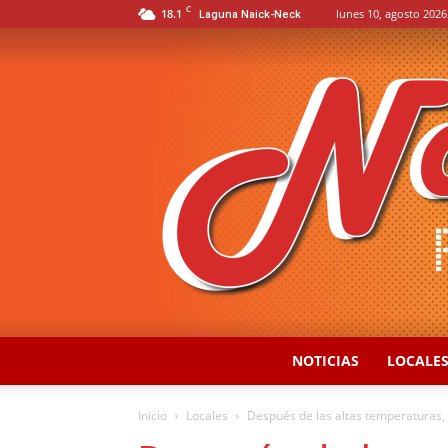
C
18.1
lunes 10, agosto 2026
Laguna Naick-Neck
NOTICIAS
LOCALE
Inicio
Locales
Después de las altas temperaturas, 