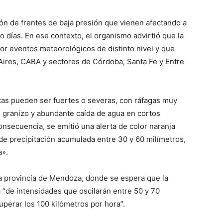
ón de frentes de baja presión que vienen afectando a
ro días. En ese contexto, el organismo advirtió que la
or eventos meteorológicos de distinto nivel y que
lo
ires, CABA y sectores de Córdoba, Santa Fe y Entre
ntas pueden ser fuertes o severas, con ráfagas muy
de granizo y abundante caída de agua en cortos
que
nsecuencia, se emitió una alerta de color naranja
de precipitación acumulada entre 30 y 60 milímetros,
a».
la provincia de Mendoza, donde se espera que la
se
 “de intensidades que oscilarán entre 50 y 70
perar los 100 kilómetros por hora”.