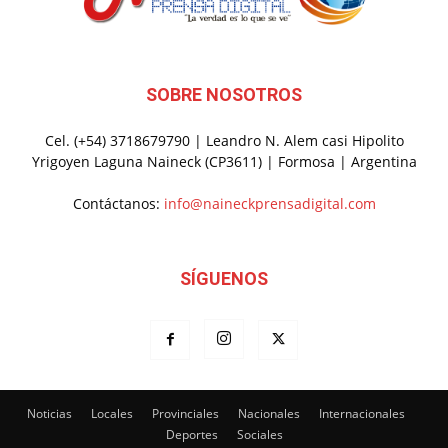
SOBRE NOSOTROS
Cel. (+54) 3718679790 | Leandro N. Alem casi Hipolito
Yrigoyen Laguna Naineck (CP3611) | Formosa | Argentina
Contáctanos:
info@naineckprensadigital.com
SÍGUENOS
Noticias
Locales
Provinciales
Nacionales
Internacionales
Deportes
Sociales