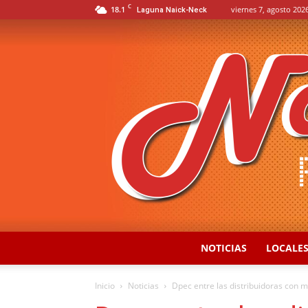
C
18.1
viernes 7, agosto 2026
Laguna Naick-Neck
NOTICIAS
LOCALE
Inicio
Noticias
Dpec entre las distribuidoras con m