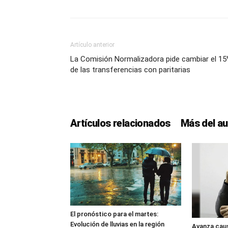
Artículo anterior
La Comisión Normalizadora pide cambiar el 1
de las transferencias con paritarias
Artículos relacionados
Más del au
El pronóstico para el martes:
Evolución de lluvias en la región
Avanza caus