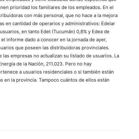
enen prioridad los familiares de los empleados. En el
ve…
ribuidoras con más personal, que no hace a la mejora
cas en cantidad de operarios y administrativos: Edelar
 usuarios, en tanto Edet (Tucumán) 0,8% y Edea de
En el informe dado a conocer en la jornada de ayer,
uarios que poseen las distribuidoras provinciales.
e las empresas no actualizan su listado de usuarios. La
Energía de la Nación, 211.023. Pero no hay
rtenece a usuarios residenciales o si también están
s en la provincia. Tampoco cuántos de ellos están