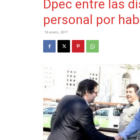
Dpec entre las d
personal por habi
18 enero, 2017