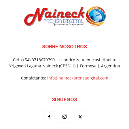
SOBRE NOSOTROS
Cel. (+54) 3718679790 | Leandro N. Alem casi Hipolito
Yrigoyen Laguna Naineck (CP3611) | Formosa | Argentina
Contáctanos:
info@naineckprensadigital.com
SÍGUENOS