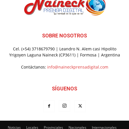
SOBRE NOSOTROS
Cel. (+54) 3718679790 | Leandro N. Alem casi Hipolito
Yrigoyen Laguna Naineck (CP3611) | Formosa | Argentina
Contáctanos:
info@naineckprensadigital.com
SÍGUENOS
Noticias
Locales
Provinciales
Nacionales
Internacionales