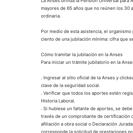
La Anses brinda la Pensión Universal para 
mayores de 65 años que no reúnen los 30 añ
ordinaria.
Por medio de esta asistencia, el organismo 
ciento de una jubilación mínima: cifra que s
Cómo tramitar la jubilación en la Anses
Para iniciar un trámite jubilatorio en la An
. Ingresar al sitio oficial de la Anses y click
clave de la seguridad social.
. Verificar que todos los aportes estén regi
Historia Laboral.
. Si hubiese un faltante de aportes, se deb
través de un comprobante de certificación 
afiliación a obra social o Declaración Jurad
corresponde la solicitud de prestaciones pr