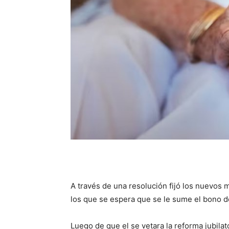
A través de una resolución fijó los nuevos 
los que se espera que se le sume el bono de
Luego de que el se vetara la reforma jubilat