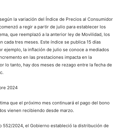
ve…
 según la variación del Índice de Precios al Consumidor
omenzó a regir a partir de julio para establecer los
ma, que reemplazó a la anterior ley de Movilidad, los
cada tres meses. Este índice se publica 15 días
r ejemplo, la inflación de julio se conoce a mediados
incremento en las prestaciones impacta en la
or lo tanto, hay dos meses de rezago entre la fecha de
c.
ubre 2024
estima que el próximo mes continuará el pago del bono
ados vienen recibiendo desde marzo.
 552/2024, el Gobierno estableció la distribución de