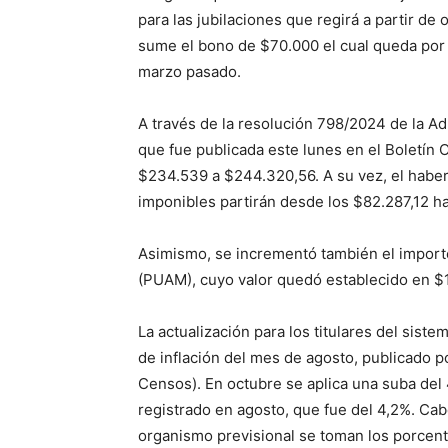
para las jubilaciones que regirá a partir d
sume el bono de $70.000 el cual queda por
marzo pasado.
A través de la resolución 798/2024 de la Ad
que fue publicada este lunes en el Boletín O
$234.539 a $244.320,56. A su vez, el haber
imponibles partirán desde los $82.287,12 ha
Asimismo, se incrementó también el importe
(PUAM), cuyo valor quedó establecido en $
La actualización para los titulares del sist
de inflación del mes de agosto, publicado po
Censos). En octubre se aplica una suba del
registrado en agosto, que fue del 4,2%. Cab
organismo previsional se toman los porcent