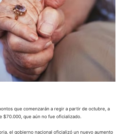
::
La
Verdad
montos que comenzarán a regir a partir de octubre, a
 $70.000, que aún no fue oficializado.
es
oria, el gobierno nacional oficializó un nuevo aumento