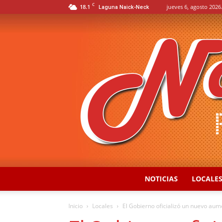
C
18.1
jueves 6, agosto 2026
Laguna Naick-Neck
NOTICIAS
LOCALE
Inicio
Locales
El Gobierno oficializó un nuevo aumen