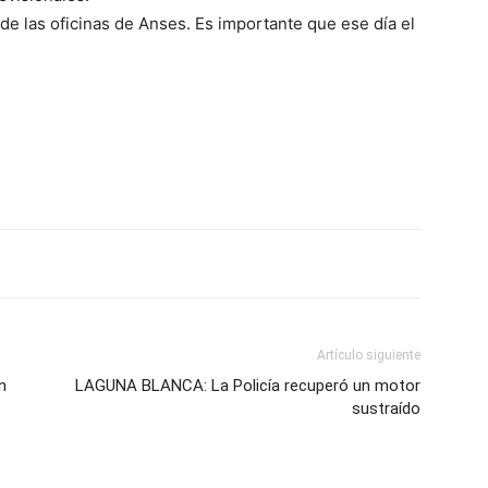
 de las oficinas de Anses. Es importante que ese día el
Artículo siguiente
n
LAGUNA BLANCA: La Policía recuperó un motor
sustraído