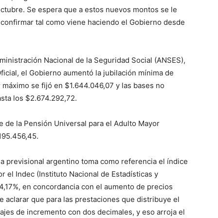
e octubre. Se espera que a estos nuevos montos se le
 confirmar tal como viene haciendo el Gobierno desde
lo
ministración Nacional de la Seguridad Social (ANSES),
ficial, el Gobierno aumentó la jubilación mínima de
 máximo se fijó en $1.644.046,07 y las bases no
sta los $2.674.292,72.
que
 de la Pensión Universal para el Adulto Mayor
195.456,45.
ema previsional argentino toma como referencia el índice
r el Indec (Instituto Nacional de Estadísticas y
se
 4,17%, en concordancia con el aumento de precios
e aclarar que para las prestaciones que distribuye el
ajes de incremento con dos decimales, y eso arroja el