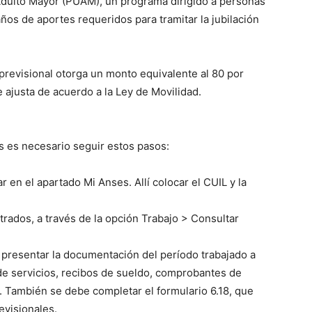
Adulto Mayor (PUAM), un programa dirigido a personas
os de aportes requeridos para tramitar la jubilación
previsional otorga un monto equivalente al 80 por
e ajusta de acuerdo a la Ley de Movilidad.
ses es necesario seguir estos pasos:
ear en el apartado Mi Anses. Allí colocar el CUIL y la
strados, a través de la opción Trabajo > Consultar
e presentar la documentación del período trabajado a
de servicios, recibos de sueldo, comprobantes de
a. También se debe completar el formulario 6.18, que
evisionales.