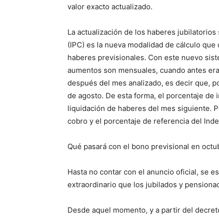
valor exacto actualizado.
La actualización de los haberes jubilatorios
(IPC) es la nueva modalidad de cálculo que c
haberes previsionales. Con este nuevo siste
aumentos son mensuales, cuando antes eran 
después del mes analizado, es decir que, po
de agosto. De esta forma, el porcentaje de 
liquidación de haberes del mes siguiente. P
cobro y el porcentaje de referencia del Inde
Qué pasará con el bono previsional en oct
Hasta no contar con el anuncio oficial, se 
extraordinario que los jubilados y pension
Desde aquel momento, y a partir del decreto