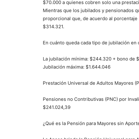
$70.000 a quienes cobren solo una prestac
Mientras que los jubilados y pensionados q
proporcional que, de acuerdo al porcentaje d
$314.321.
En cuánto queda cada tipo de jubilación en
La jubilación mínima: $244.320 + bono de
Jubilación máxima: $1.644.046
Prestación Universal de Adultos Mayores 
Pensiones no Contributivas (PNC) por Inva
$241.024,39
¿Qué es la Pensión para Mayores sin Aport