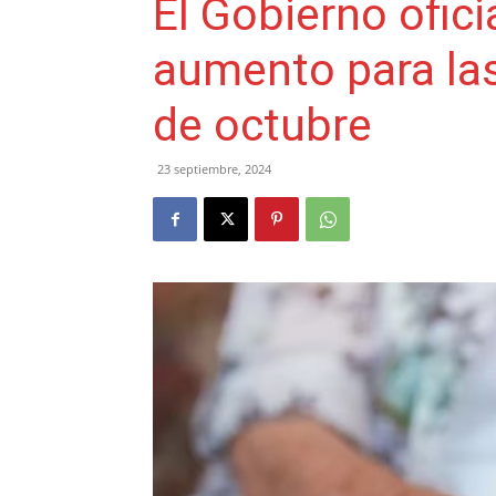
El Gobierno ofici
aumento para las 
de octubre
23 septiembre, 2024