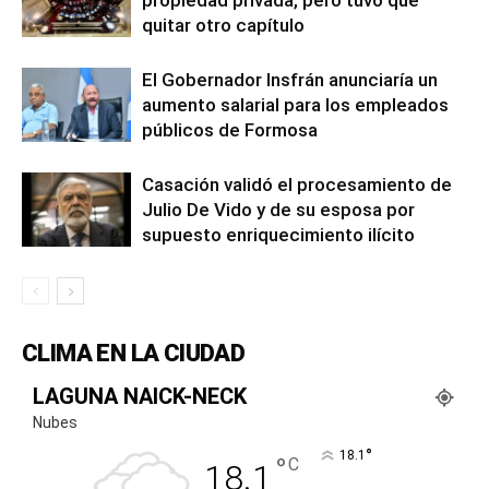
quitar otro capítulo
El Gobernador Insfrán anunciaría un
aumento salarial para los empleados
públicos de Formosa
Casación validó el procesamiento de
Julio De Vido y de su esposa por
supuesto enriquecimiento ilícito
CLIMA EN LA CIUDAD
LAGUNA NAICK-NECK
Nubes
°
18.1
°
C
18.1