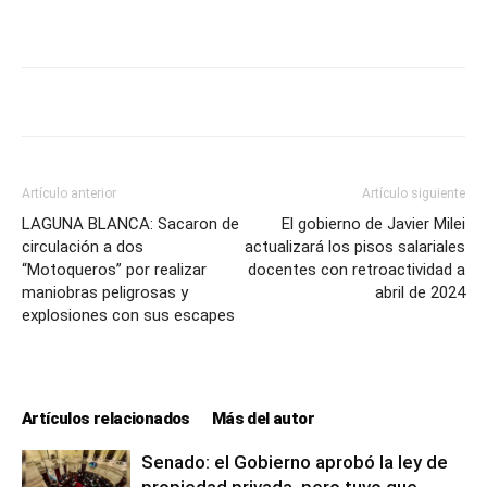
Artículo anterior
Artículo siguiente
LAGUNA BLANCA: Sacaron de
El gobierno de Javier Milei
circulación a dos
actualizará los pisos salariales
“Motoqueros” por realizar
docentes con retroactividad a
maniobras peligrosas y
abril de 2024
explosiones con sus escapes
Artículos relacionados
Más del autor
Senado: el Gobierno aprobó la ley de
propiedad privada, pero tuvo que