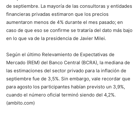
lo
de septiembre. La mayoría de las consultoras y entidades
financieras privadas estimaron que los precios
aumentaron menos de 4% durante el mes pasado; en
que
caso de que eso se confirme se trataría del dato más bajo
en lo que va de la presidencia de Javier Milei.
Según el último Relevamiento de Expectativas de
se
Mercado (REM) del Banco Central (BCRA), la mediana de
las estimaciones del sector privado para la inflación de
septiembre fue de 3,5%. Sin embargo, vale recordar que
ve…
para agosto los participantes habían previsto un 3,9%,
cuando el número oficial terminó siendo del 4,2%.
(ambito.com)