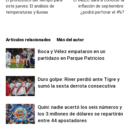
El pronóstico del tiempo para
El INDEC dará a conocer la
este jueves: El análisis de
inflación de septiembre:
temperaturas y lluvias
¿podrá perforar el 4%?
Artículos relacionados
Más del autor
Boca y Vélez empataron en un
partidazo en Parque Patricios
Duro golpe: River perdió ante Tigre y
sumó la sexta derrota consecutiva
Quini: nadie acertó los seis números y
los 3 millones de dólares se repartirán
entre 44 apostadores