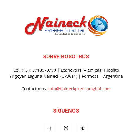
SOBRE NOSOTROS
Cel. (+54) 3718679790 | Leandro N. Alem casi Hipolito
Yrigoyen Laguna Naineck (CP3611) | Formosa | Argentina
Contáctanos:
info@naineckprensadigital.com
SÍGUENOS