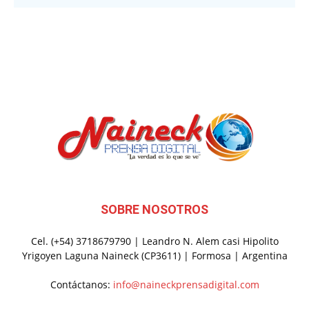
SOBRE NOSOTROS
Cel. (+54) 3718679790 | Leandro N. Alem casi Hipolito
Yrigoyen Laguna Naineck (CP3611) | Formosa | Argentina
Contáctanos:
info@naineckprensadigital.com