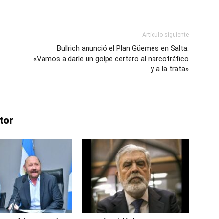
Artículo siguiente
Bullrich anunció el Plan Güemes en Salta:
«Vamos a darle un golpe certero al narcotráfico
y a la trata»
tor