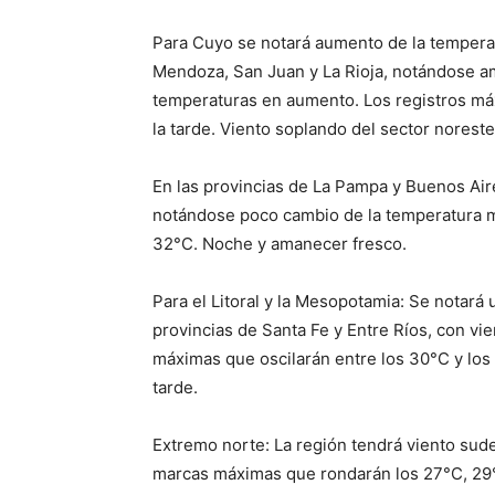
Para Cuyo se notará aumento de la temperatu
Mendoza, San Juan y La Rioja, notándose a
temperaturas en aumento. Los registros má
la tarde. Viento soplando del sector noreste
En las provincias de La Pampa y Buenos Air
notándose poco cambio de la temperatura m
32°C. Noche y amanecer fresco.
Para el Litoral y la Mesopotamia: Se notar
provincias de Santa Fe y Entre Ríos, con vi
máximas que oscilarán entre los 30°C y los
tarde.
Extremo norte: La región tendrá viento sud
marcas máximas que rondarán los 27°C, 29°C