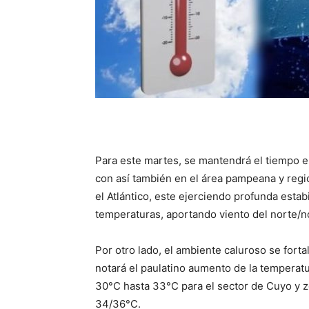
Para este martes, se mantendrá el tiempo es
con así también en el área pampeana y regió
el Atlántico, este ejerciendo profunda esta
temperaturas, aportando viento del norte/n
Por otro lado, el ambiente caluroso se forta
notará el paulatino aumento de la temperat
30°C hasta 33°C para el sector de Cuyo y z
34/36°C.