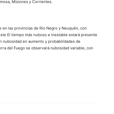
rmosa, Misiones y Corrientes.
le en las provincias de Río Negro y Neuquén, con
ste El tiempo más nuboso e inestable estará presente
on nubosidad en aumento y probabilidades de
ierra del Fuego se observará nubosidad variable, con