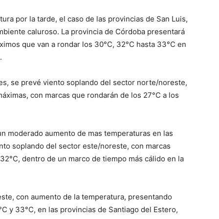
ra por la tarde, el caso de las provincias de San Luis,
ve…
mbiente caluroso. La provincia de Córdoba presentará
ximos que van a rondar los 30°C, 32°C hasta 33°C en
.
es, se prevé viento soplando del sector norte/noreste,
áximas, con marcas que rondarán de los 27°C a los
á un moderado aumento de mas temperaturas en las
ento soplando del sector este/noreste, con marcas
 32°C, dentro de un marco de tiempo más cálido en la
este, con aumento de la temperatura, presentando
 y 33°C, en las provincias de Santiago del Estero,