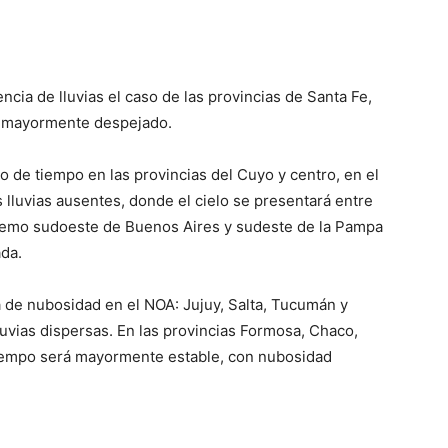
cia de lluvias el caso de las provincias de Santa Fe,
lo
lo mayormente despejado.
o de tiempo en las provincias del Cuyo y centro, en el
s lluvias ausentes, donde el cielo se presentará entre
tremo sudoeste de Buenos Aires y sudeste de la Pampa
que
da.
ia de nubosidad en el NOA: Jujuy, Salta, Tucumán y
uvias dispersas. En las provincias Formosa, Chaco,
 tiempo será mayormente estable, con nubosidad
se