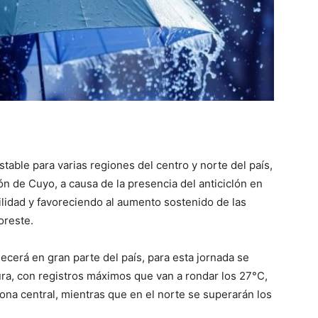
::
La
table para varias regiones del centro y norte del país,
n de Cuyo, a causa de la presencia del anticiclón en
bilidad y favoreciendo al aumento sostenido de las
Verdad
oreste.
lecerá en gran parte del país, para esta jornada se
ura, con registros máximos que van a rondar los 27°C,
ona central, mientras que en el norte se superarán los
es