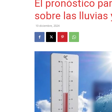
El pronóstico pa
sobre las lluvias
10 diciembre, 2024