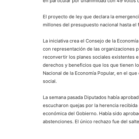
en particular por unanimidad con 49 votos 
El proyecto de ley que declara la emergenc
millones del presupuesto nacional hasta el 
La iniciativa crea el Consejo de la Economí
con representación de las organizaciones p
reconvertir los planes sociales existentes 
derechos y beneficios que los que tienen lo
Nacional de la Economía Popular, en el que 
social.
La semana pasada Diputados había aprobado 
escucharon quejas por la herencia recibida d
económica del Gobierno. Había sido aprobad
abstenciones. El único rechazo fue del sal