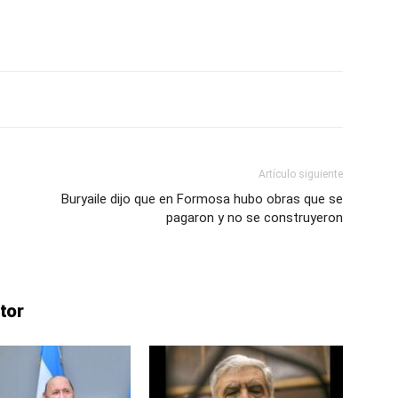
lo
Artículo siguiente
Buryaile dijo que en Formosa hubo obras que se
que
pagaron y no se construyeron
tor
se