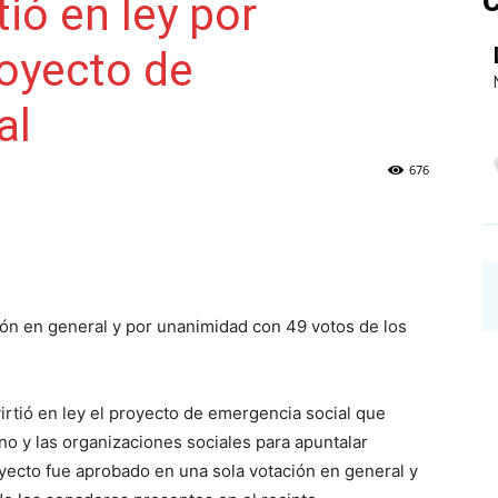
C
ió en ley por
oyecto de
NAINECK
al
676
PRENSA
ión en general y por unanimidad con 49 votos de los
DIGITAL
rtió en ley el proyecto de emergencia social que
no y las organizaciones sociales para apuntalar
oyecto fue aprobado en una sola votación en general y