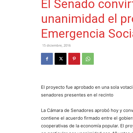
El Senado convirt
unanimidad el pr
Emergencia Soci
15 diciembre, 2016
El proyecto fue aprobado en una sola votac
senadores presentes en el recinto
La Cámara de Senadores aprobó hoy y convi
contiene el acuerdo firmado entre el gobier
cooperativas de la economía popular. El pr