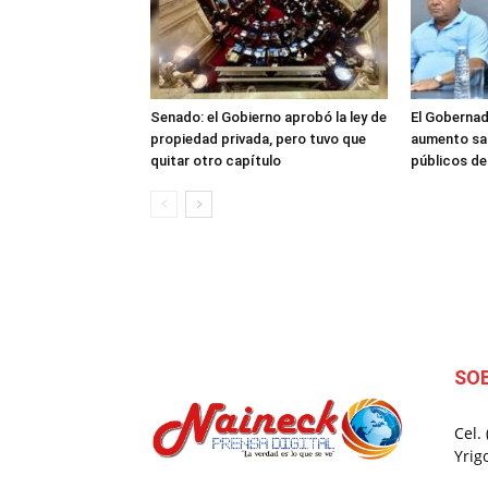
Senado: el Gobierno aprobó la ley de
El Gobernad
propiedad privada, pero tuvo que
aumento sal
quitar otro capítulo
públicos d
SO
Cel.
Yrig