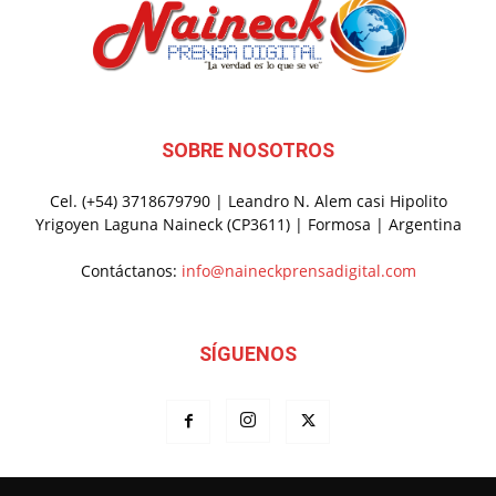
SOBRE NOSOTROS
Cel. (+54) 3718679790 | Leandro N. Alem casi Hipolito
Yrigoyen Laguna Naineck (CP3611) | Formosa | Argentina
Contáctanos:
info@naineckprensadigital.com
SÍGUENOS