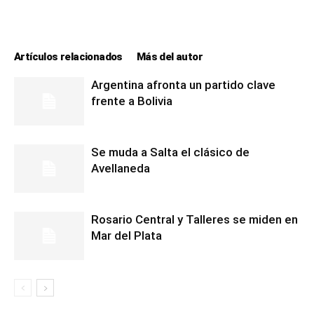
lo
Artículos relacionados
Más del autor
que
Argentina afronta un partido clave
frente a Bolivia
se
Se muda a Salta el clásico de
Avellaneda
ve…
Rosario Central y Talleres se miden en
Mar del Plata