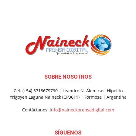
SOBRE NOSOTROS
Cel. (+54) 3718679790 | Leandro N. Alem casi Hipolito
Yrigoyen Laguna Naineck (CP3611) | Formosa | Argentina
Contáctanos:
info@naineckprensadigital.com
SÍGUENOS