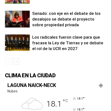
Senado: con eje en el debate de los
desalojos se debate el proyecto
sobre propiedad privada
Los radicales fueron clave para que
fracase la Ley de Tierras y se debate
el rol de la UCR en 2027
CLIMA EN LA CIUDAD
LAGUNA NAICK-NECK
Nubes
°
18.1
°
C
18.1
°
18.1