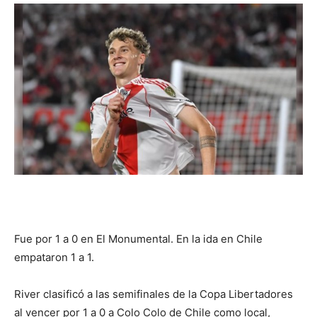
DIGITAL
::
La
Verdad
Fue por 1 a 0 en El Monumental. En la ida en Chile
es
empataron 1 a 1.
River clasificó a las semifinales de la Copa Libertadores
al vencer por 1 a 0 a Colo Colo de Chile como local,