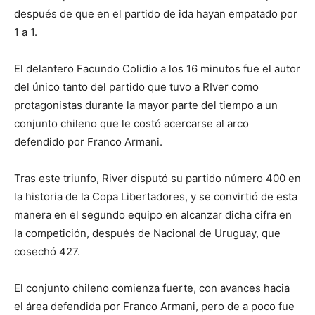
lo
después de que en el partido de ida hayan empatado por
1 a 1.
que
El delantero Facundo Colidio a los 16 minutos fue el autor
del único tanto del partido que tuvo a RIver como
protagonistas durante la mayor parte del tiempo a un
conjunto chileno que le costó acercarse al arco
se
defendido por Franco Armani.
Tras este triunfo, River disputó su partido número 400 en
ve…
la historia de la Copa Libertadores, y se convirtió de esta
manera en el segundo equipo en alcanzar dicha cifra en
la competición, después de Nacional de Uruguay, que
cosechó 427.
El conjunto chileno comienza fuerte, con avances hacia
el área defendida por Franco Armani, pero de a poco fue