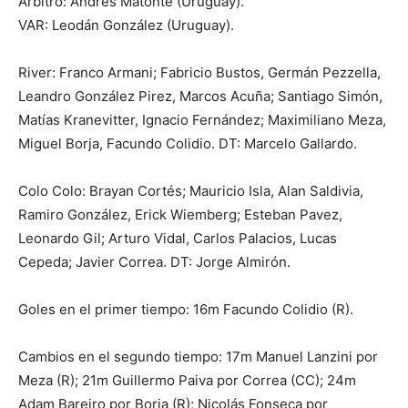
Árbitro: Andrés Matonte (Uruguay).
VAR: Leodán González (Uruguay).
River: Franco Armani; Fabricio Bustos, Germán Pezzella,
Leandro González Pirez, Marcos Acuña; Santiago Simón,
Matías Kranevitter, Ignacio Fernández; Maximiliano Meza,
Miguel Borja, Facundo Colidio. DT: Marcelo Gallardo.
Colo Colo: Brayan Cortés; Mauricio Isla, Alan Saldivia,
Ramiro González, Erick Wiemberg; Esteban Pavez,
Leonardo Gil; Arturo Vidal, Carlos Palacios, Lucas
Cepeda; Javier Correa. DT: Jorge Almirón.
Goles en el primer tiempo: 16m Facundo Colidio (R).
Cambios en el segundo tiempo: 17m Manuel Lanzini por
Meza (R); 21m Guillermo Paiva por Correa (CC); 24m
Adam Bareiro por Borja (R); Nicolás Fonseca por