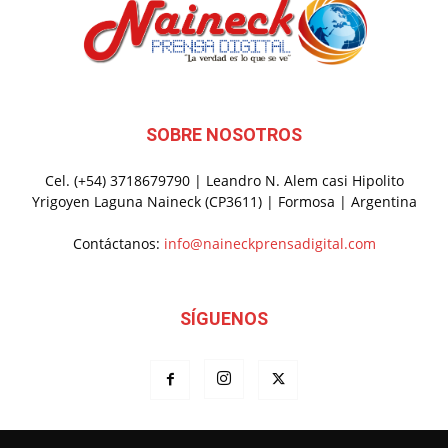
SOBRE NOSOTROS
Cel. (+54) 3718679790 | Leandro N. Alem casi Hipolito
Yrigoyen Laguna Naineck (CP3611) | Formosa | Argentina
Contáctanos:
info@naineckprensadigital.com
SÍGUENOS