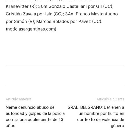
Kranevitter (R); 30m Gonzalo Castellani por Gil (CC);
Cristián Zavala por Isla (CC); 34m Franco Mastantuono
por Simón (R); Marcos Bolados por Pavez (CC).
(noticiasargentinas.com)
Artículo anterior
Artículo siguiente
Neme denunció abuso de
GRAL. BELGRANO: Detienen a
autoridad y golpes de la policía
un hombre por hurto en
contra una adolescente de 13
contexto de violencia de
años
género