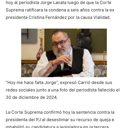
lo
hoy al periodista Jorge Lanata luego de que la Corte
Suprema ratificara la condena a seis años contra la ex
presidenta Cristina Fernández por la causa Vialidad.
que
se
ve…
“Hoy me hace falta Jorge”, expresó Carrió desde sus
redes sociales junto a una foto del periodista fallecido el
30 de diciembre de 2024.
La Corte Suprema confirmó hoy la sentencia contra la
presidenta del PJ al desestimar su recurso de queja e
inhabilitó su candidatura a legisladora en la tercera