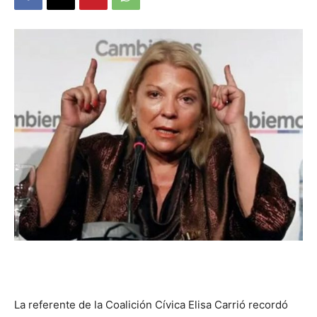
DIGITAL
::
La
Verdad
es
La referente de la Coalición Cívica Elisa Carrió recordó