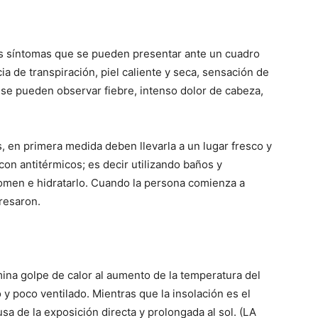
s síntomas que se pueden presentar ante un cuadro
lo
ia de transpiración, piel caliente y seca, sensación de
 se pueden observar fiebre, intenso dolor de cabeza,
 en primera medida deben llevarla a un lugar fresco y
que
con antitérmicos; es decir utilizando baños y
domen e hidratarlo. Cuando la persona comienza a
presaron.
se
ina golpe de calor al aumento de la temperatura del
y poco ventilado. Mientras que la insolación es el
sa de la exposición directa y prolongada al sol. (LA