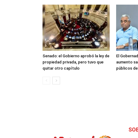
Senado: el Gobierno aprobó la ley de
El Gobernad
propiedad privada, pero tuvo que
aumento sal
quitar otro capítulo
públicos d
SO