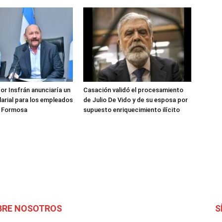
or Insfrán anunciaría un
Casación validó el procesamiento
arial para los empleados
de Julio De Vido y de su esposa por
e Formosa
supuesto enriquecimiento ilícito
BRE NOSOTROS
S