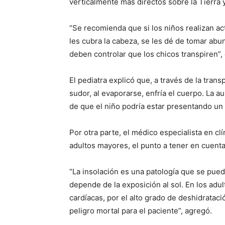
verticalmente más directos sobre la Tierra 
“Se recomienda que si los niños realizan act
les cubra la cabeza, se les dé de tomar abu
deben controlar que los chicos transpiren”,
El pediatra explicó que, a través de la tran
sudor, al evaporarse, enfría el cuerpo. La a
de que el niño podría estar presentando un 
Por otra parte, el médico especialista en cl
adultos mayores, el punto a tener en cuenta 
“La insolación es una patología que se pu
depende de la exposición al sol. En los ad
cardíacas, por el alto grado de deshidrata
peligro mortal para el paciente”, agregó.