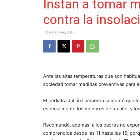
Instan a tomar m
contra la insolac
30 diciembre, 2016
Ante las altas temperaturas que son habitual
sociedad tomar medidas preventivas para evi
El pediatra Julián Lamuedra comentó que lo
especialmente los menores de un año, y lo
Recomendó, además, a los padres no exponer
comprendida desde las 11 hasta las 15, por