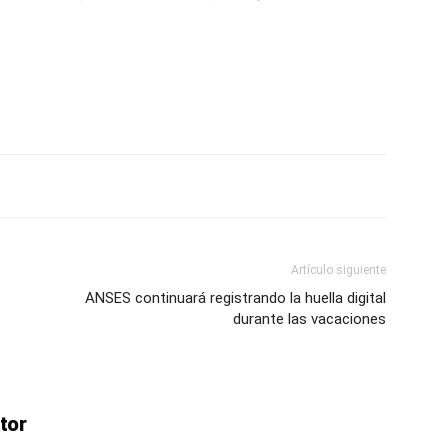
ve…
Artículo siguiente
ANSES continuará registrando la huella digital
durante las vacaciones
tor