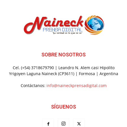
SOBRE NOSOTROS
Cel. (+54) 3718679790 | Leandro N. Alem casi Hipolito
Yrigoyen Laguna Naineck (CP3611) | Formosa | Argentina
Contáctanos:
info@naineckprensadigital.com
SÍGUENOS