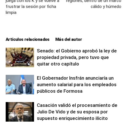
juega con los K y se vuelve a
regiones, dentro de un marco
frustrar la sesión por ficha
cálido y húmedo
limpia
Artículos relacionados
Más del autor
Senado: el Gobierno aprobó la ley de
propiedad privada, pero tuvo que
quitar otro capítulo
El Gobernador Insfrán anunciaría un
aumento salarial para los empleados
públicos de Formosa
Casación validó el procesamiento de
Julio De Vido y de su esposa por
supuesto enriquecimiento ilícito