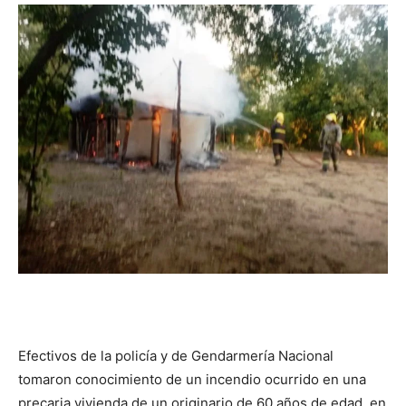
DIGITAL
::
La
Verdad
es
Efectivos de la policía y de Gendarmería Nacional
tomaron conocimiento de un incendio ocurrido en una
precaria vivienda de un originario de 60 años de edad, en