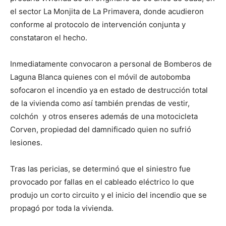
lo
el sector La Monjita de La Primavera, donde acudieron
conforme al protocolo de intervención conjunta y
constataron el hecho.
que
Inmediatamente convocaron a personal de Bomberos de
Laguna Blanca quienes con el móvil de autobomba
sofocaron el incendio ya en estado de destrucción total
se
de la vivienda como así también prendas de vestir,
colchón y otros enseres además de una motocicleta
Corven, propiedad del damnificado quien no sufrió
ve…
lesiones.
Tras las pericias, se determinó que el siniestro fue
provocado por fallas en el cableado eléctrico lo que
produjo un corto circuito y el inicio del incendio que se
propagó por toda la vivienda.